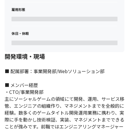
雇用形態
休日・休暇
開発環境・現場
それぞれの強みを活かし活躍しています。
■ 配属部署：事業開発部/Webソリューション部

■ メンバー経歴

・CTO/事業開発部

主にソーシャルゲームの領域にて開発、運用、サービス移
管、エンジニアの組織作り、マネジメントまでを全般的に
経験。数多くのゲームタイトル開発運用業務に携わり、実
際に手を動かし技術検証、実装、マネジメントまでできる
ことが強みです。前職ではエンジニアリングマネージャー