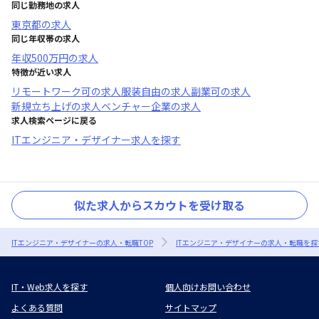
同じ勤務地の求人
東京都
の求人
同じ年収帯の求人
年収
500万円
の求人
特徴が近い求人
リモートワーク可
の求人
服装自由
の求人
副業可
の求人
新規立ち上げ
の求人
ベンチャー企業
の求人
求人検索ページに戻る
ITエンジニア・デザイナー求人を探す
似た求人からスカウトを受け取る
ITエンジニア・デザイナーの求人・転職TOP
ITエンジニア・デザイナーの求人・転職を探
IT・Web求人を探す
個人向けお問い合わせ
よくある質問
サイトマップ