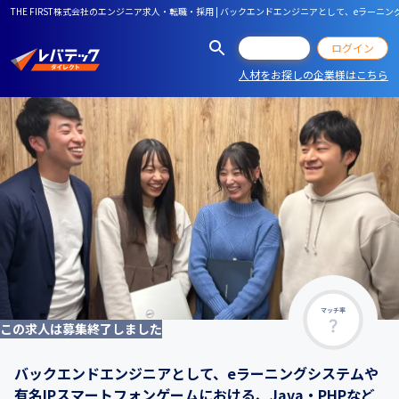
THE FIRST株式会社のエンジニア求人・転職・採用 | バックエンドエンジニアとして、eラー
会員登録
ログイン
人材をお探しの企業様はこちら
マッチ率
この求人は募集終了しました
バックエンドエンジニアとして、eラーニングシステムや
有名IPスマートフォンゲームにおける、Java・PHPなど