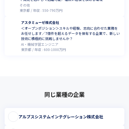
その他
東京都
年収 :
550
-
790
万円
アスタミューゼ株式会社
＜オープンポジション＞スキルや経験、志向に合わせた業務を
お任せします／7億件を超えるデータを保有する企業で、新しい
技術に積極的に挑戦しませんか？
AI・機械学習エンジニア
東京都
年収 :
600
-
1000
万円
同じ業種の企業
アルプスシステムインテグレーション株式会社