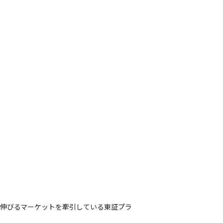
も伸びるマーケットを牽引している東証プラ