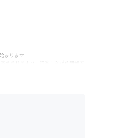
始まります

に応えられるよう、提案しながら開発す