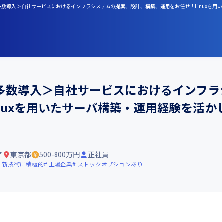
多数導入＞自社サービスにおけるインフラシステムの提案、設計、構築、運用をお任せ！Linuxを
多数導入＞自社サービスにおけるインフラ
nuxを用いたサーバ構築・運用経験を活
ア
東京都
500-800万円
正社員
新技術に積極的
上場企業
ストックオプションあり