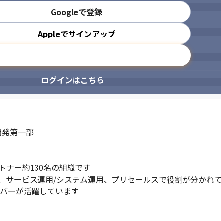
Googleで登録
Appleでサインアップ
メールアドレスで登録
ログインはこちら
発第一部

若手も活躍中で、自分のスキルを磨
ナー約130名の組織です

、サービス運用/システム運用、プリセールスで役割が分かれて
ンバーが活躍しています
