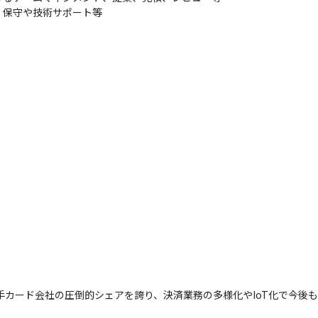
、保守や技術サポート等
手カード会社の圧倒的シェアを誇り、決済業務の多様化やIoT化で今後