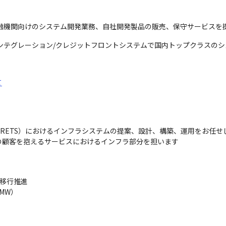
融機関向けのシステム開発業務、自社開発製品の販売、保守サービスを
ンテグレーション/クレジットフロントシステムで国内トップクラスのシェ
て
ATES/IPRETS）におけるインフラシステムの提案、設計、構築、運用をお任せ
の顧客を抱えるサービスにおけるインフラ部分を担います
移行推進

MW）
