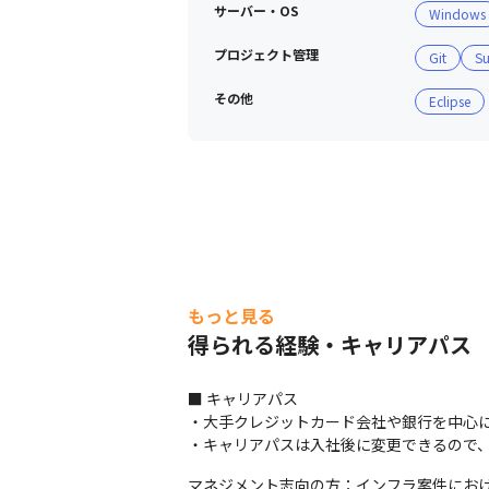
サーバー・OS
Windows
プロジェクト管理
Git
Su
その他
Eclipse
もっと見る
得られる経験・キャリアパス
■ キャリアパス

・大手クレジットカード会社や銀行を中心に
・キャリアパスは入社後に変更できるので
マネジメント志向の方：インフラ案件におけ