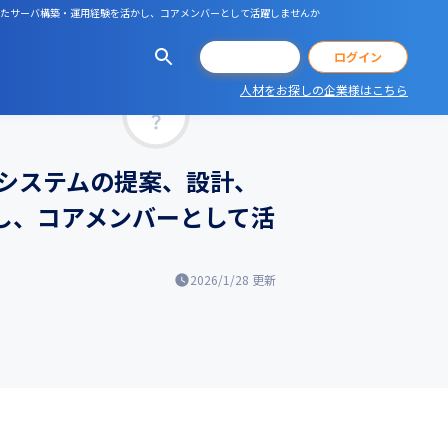
用いたサーバ構築・運用経験を活かし、コアメンバーとして活躍しませんか
会員登録
ログイン
人材をお探しの企業様はこちら
マッチ率
システムの提案、設計、
かし、コアメンバーとして活
2026/1/28
更新