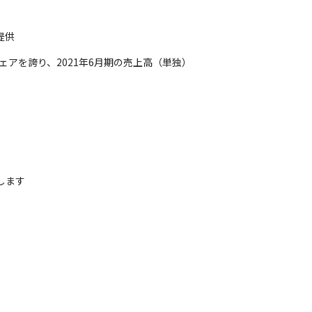
提供
アを誇り、2021年6月期の売上高（単独）
します
