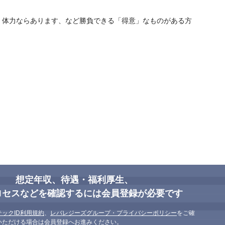
、体力ならあります、など勝負できる「得意」なものがある方
想定年収、待遇・福利厚生、
があります。
スキルを活かして活躍できる環境で
ロセスなどを確認するには会員登録が必要です
テックID利用規約
、
レバレジーズグループ・プライバシーポリシー
をご確
いただける場合は会員登録へお進みください。