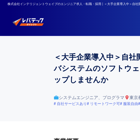
株式会社インテリジェントウェイブのエンジニア求人・転職・採用 | ＜大手企業導入中＞自
＜大手企業導入中＞自社
バシステムのソフトウェ
ップしませんか
システムエンジニア、プログラマ
東京
自社サービスあり
リモートワーク可
服装自由