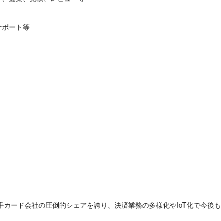
サポート等
手カード会社の圧倒的シェアを誇り、決済業務の多様化やIoT化で今後