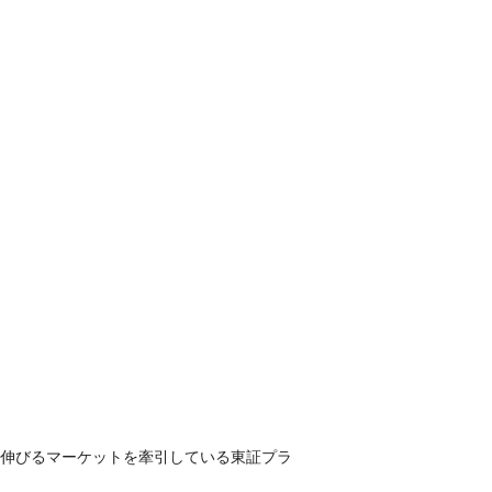
も伸びるマーケットを牽引している東証プラ