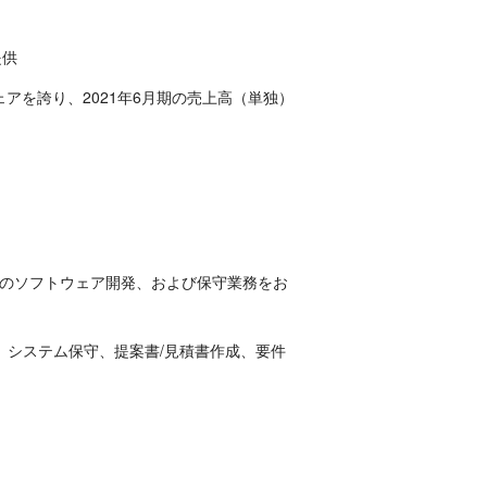
提供
アを誇り、2021年6月期の売上高（単独）
ムのソフトウェア開発、および保守業務をお
築、システム保守、提案書/見積書作成、要件