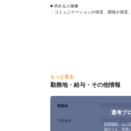
■ 求める人物像

・コミュニケーションが得意、開発が得意
もっと見る
勤務地・給与・その他情報
勤務地
さまざまなクラブがあり、業務外でも交流
選考プ
アクセス
利用規約
、
レバ
認のうえ、同意