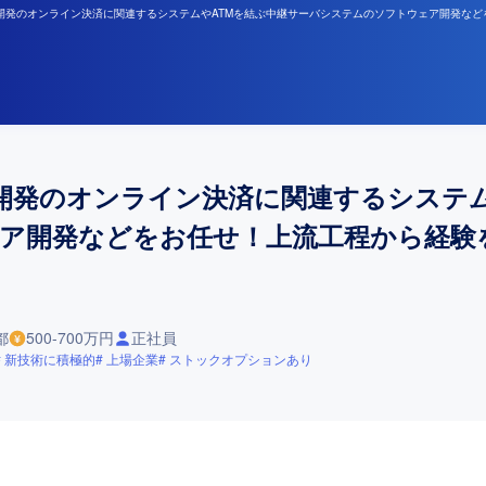
社開発のオンライン決済に関連するシステムやATMを結ぶ中継サーバシステムのソフトウェア開発な
開発のオンライン決済に関連するシステム
ア開発などをお任せ！上流工程から経験
都
500-700万円
正社員
新技術に積極的
上場企業
ストックオプションあり