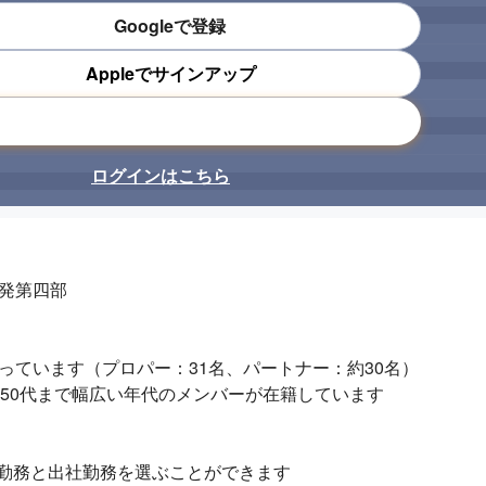
Googleで登録
Appleでサインアップ
メールアドレスで登録
ログインはこちら
発第四部

っています（プロパー：31名、パートナー：約30名）

ら50代まで幅広い年代のメンバーが在籍しています

勤務と出社勤務を選ぶことができます
