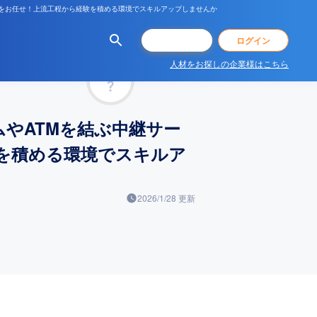
どをお任せ！上流工程から経験を積める環境でスキルアップしませんか
会員登録
ログイン
人材をお探しの企業様はこちら
マッチ率
やATMを結ぶ中継サー
を積める環境でスキルア
2026/1/28
更新