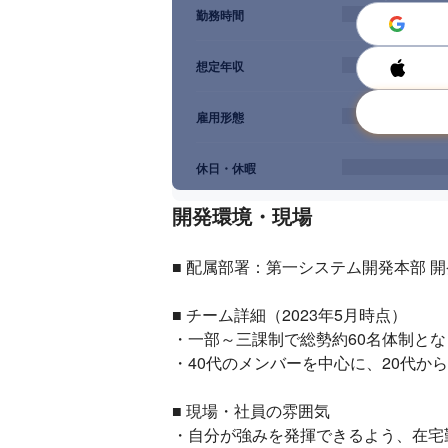
勤務時間
想定年収
雇用形態
休日・休暇
開発環境・現場
■ 配属部署：第一システム開発本部 開
■ チーム詳細（2023年5月時点）

・一部～三課制で総勢約60名体制とな
・40代のメンバーを中心に、20代か
■ 現場・社員の雰囲気

・自分が強みを発揮できるよう、在宅