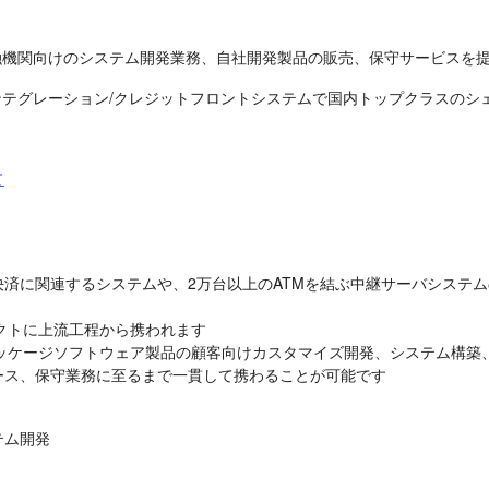
融機関向けのシステム開発業務、自社開発製品の販売、保守サービスを
ンテグレーション/クレジットフロントシステムで国内トップクラスのシェ
て
済に関連するシステムや、2万台以上のATMを結ぶ中継サーバシステ
ジェクトに上流工程から携われます

する自社パッケージソフトウェア製品の顧客向けカスタマイズ開発、システム構
ース、保守業務に至るまで一貫して携わることが可能です
ム開発
