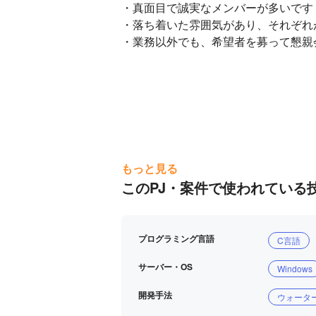
・真面目で誠実なメンバーが多いです

・落ち着いた雰囲気があり、それぞれ
・業務以外でも、希望者を募って懇親
もっと見る
このPJ・案件で使われている
プログラミング言語
C言語
サーバー・OS
Windows
開発手法
ウォータ