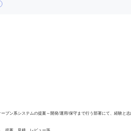
ープン系システムの提案～開発/運用/保守まで行う部署にて、経験と
ト、提案、見積、レビュー等