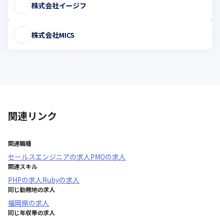
株式会社イージフ
株式会社MICS
関連リンク
関連職種
セールスエンジニア
の求人
PMO
の求人
関連スキル
PHP
の求人
Ruby
の求人
同じ勤務地の求人
福岡県
の求人
同じ年収帯の求人