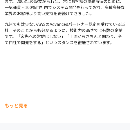
ます。2003年の設立から17年、常にお客様の課題解決のために、
一気通貫・100％自社内でシステム開発を行っており、多種多様な
業界のお客様より高い支持を得続けてきました。
九州でも数少ないAWSのAdvancedパートナー認定を受けている当
社。そのことからも分かるように、技術力の高さでは有数の企業
です。「客先への常駐はしない」「上流からきちんと関わり、全
て自社で開発をする」というスタンスを徹底されています。
もっと見る