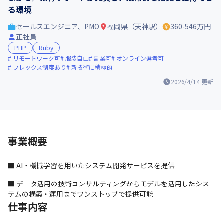
る環境
セールスエンジニア、PMO
福岡県（天神駅）
360-546万円
正社員
PHP
Ruby
リモートワーク可
服装自由
副業可
オンライン選考可
フレックス制度あり
新技術に積極的
2026/4/14
更新
事業概要
■ AI・機械学習を用いたシステム開発サービスを提供
■ データ活用の技術コンサルティングからモデルを活用したシス
テムの構築・運用までワンストップで提供可能
仕事内容