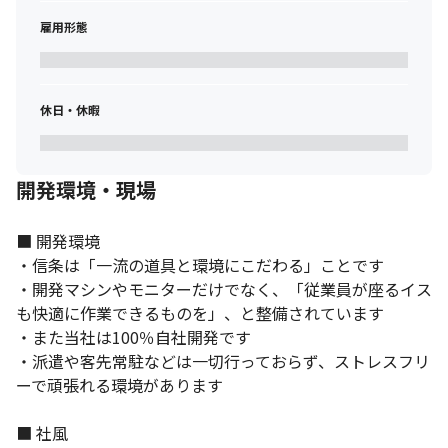
雇用形態
休日・休暇
開発環境・現場
■ 開発環境

・信条は「一流の道具と環境にこだわる」ことです

・開発マシンやモニターだけでなく、「従業員が座るイス
も快適に作業できるものを」、と整備されています

・また当社は100％自社開発です

・派遣や客先常駐などは一切行っておらず、ストレスフリ
ーで頑張れる環境があります

■ 社風
