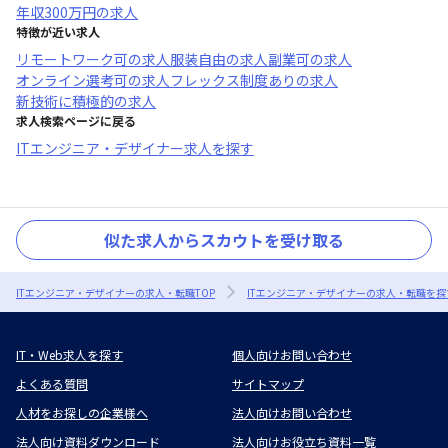
年収
300万円
の求人
特徴が近い求人
リモートワーク可
の求人
服装自由
の求人
副業可
の求人
オンライン選考可
の求人
フレックス制度あり
の求人
新技術に積極的
の求人
求人検索ページに戻る
ITエンジニア・デザイナー求人を探す
似た求人からスカウトを受け取る
ITエンジニア・デザイナーの求人・転職TOP
ITエンジニア・デザイナーの求人・転職を探
IT・Web求人を探す
個人向けお問い合わせ
よくある質問
サイトマップ
人材をお探しの企業様へ
法人向けお問い合わせ
法人向け資料ダウンロード
法人向けお役立ち資料一覧