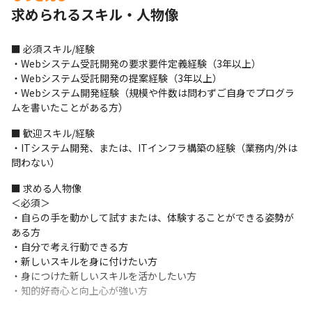
求められるスキル・人物像
■ 必須スキル/経験

・Webシステム受託開発の要求要件定義経験（3年以上）

・Webシステム受託開発の提案経験（3年以上）

・Webシステム開発経験（規模や件数は問わずご自身でプログラ
ムを書いたことがある方）
■ 歓迎スキル/経験

・ITシステム開発、または、ITインフラ構築の経験（業務内/外は
問わない）
■ 求める人物像

＜必須＞

・自らの手を動かして試すまたは、体験することができる姿勢が
ある方

・自分で考え行動できる方

・新しいスキルを身に付けたい方

・身につけた新しいスキルを活かしたい方

・知的好奇心と向上心が強い方