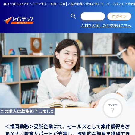
株式会社Fusicのエンジニア求人・転職・採用 | ＜福岡勤務＞受託企業にて、セールスとして
会員登録
ログイン
人材をお探しの企業様はこちら
マッチ率
この求人は募集終了しました
＜福岡勤務＞受託企業にて、セールスとして案件獲得をお
まかせ／教育サポートが充実し、技術的な知見を獲得でき