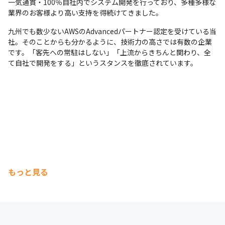
一気通貫・100％自社内でシステム開発を行っており、多種多様な
業界のお客様より高い支持を得続けてきました。
九州でも数少ないAWSのAdvancedパートナー認定を受けている当
社。そのことからも分かるように、技術力の高さでは有数の企業
です。「客先への常駐はしない」「上流からきちんと関わり、全
て自社で開発をする」というスタンスを徹底されています。
もっと見る