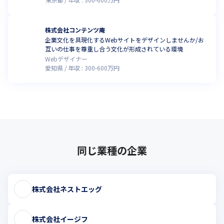
株式会社コンテンツ庵
企業文化を具現化するWebサイトをデザインしませんか/お
互いの仕事を尊重し合う文化が形成されている環境
Webデザイナー
愛知県
年収 :
300
-
600
万円
同じ業種の企業
株式会社ネストエッグ
株式会社イージフ