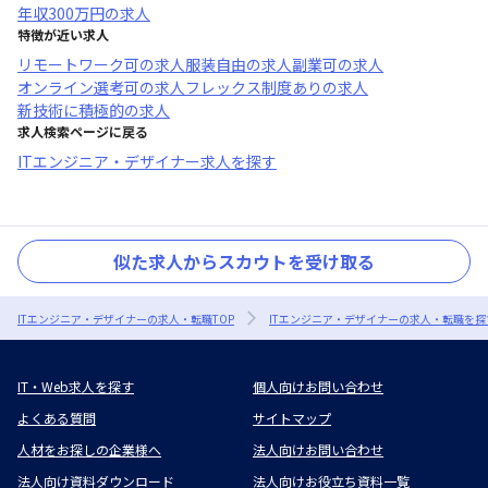
年収
300万円
の求人
特徴が近い求人
リモートワーク可
の求人
服装自由
の求人
副業可
の求人
オンライン選考可
の求人
フレックス制度あり
の求人
新技術に積極的
の求人
求人検索ページに戻る
ITエンジニア・デザイナー求人を探す
似た求人からスカウトを受け取る
ITエンジニア・デザイナーの求人・転職TOP
ITエンジニア・デザイナーの求人・転職を探
IT・Web求人を探す
個人向けお問い合わせ
よくある質問
サイトマップ
人材をお探しの企業様へ
法人向けお問い合わせ
法人向け資料ダウンロード
法人向けお役立ち資料一覧