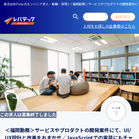
株式会社Fusicのエンジニア求人・転職・採用 | ＜福岡勤務＞サービスやプロダクトの開発案件にて
会員登録
ログイン
人材をお探しの企業様はこちら
マッチ率
この求人は募集終了しました
＜福岡勤務＞サービスやプロダクトの開発案件にて、UI/
UX設計と改善をおまかせ／JavaScriptでの実装にもチャ