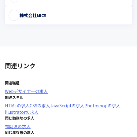
株式会社MICS
関連リンク
関連職種
Webデザイナー
の求人
関連スキル
HTML
の求人
CSS
の求人
JavaScript
の求人
Photoshop
の求人
Illustrator
の求人
同じ勤務地の求人
福岡県
の求人
同じ年収帯の求人