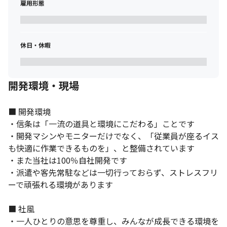
雇用形態
休日・休暇
開発環境・現場
■ 開発環境

・信条は「一流の道具と環境にこだわる」ことです

・開発マシンやモニターだけでなく、「従業員が座るイス
も快適に作業できるものを」、と整備されています

・また当社は100％自社開発です

・派遣や客先常駐などは一切行っておらず、ストレスフリ
ーで頑張れる環境があります

■ 社風

・一人ひとりの意思を尊重し、みんなが成長できる環境を