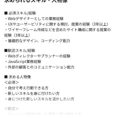
■ 必須スキル/経験

・Webデザイナーとしての業務経験

・UXやユーザービリティに関する検討、提案の経験（3年以上）

・ワイヤーフレーム作成などを含めたサイト構成に関する提案の
経験（3年以上）

・基礎的なデザイン、コーディング能力
■歓迎スキル/経験

・Webディレクターやプランナーの経験

・JavaScript業務経験

・外部の顧客とのコミュニケーション能力
■ 求める人物像

＜必須＞

・自分で考え行動できる方

・新しいスキルを身に付けたい方

・身につけた新しいスキルを活かしたい方
＜歓迎＞

・チャレンジ精神を持って物事に取り組める方