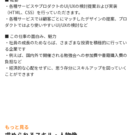
・各種サービスやプロダクトのUI/UXの検討提案および実装
（HTML、CSS）を行っていただきます。

・各種サービスでは顧客ごとにマッチしたデザインの提案、プロ
ダクトではより使いやすいUI/UXの検討など
■ この仕事の面白み、魅力

・社員の成長のためならば、さまざまな投資を積極的に行ってい
る企業です

・例えば、国内外で開催される勉強会への参加費や書籍購入費の
負担など

・経済的な心配をせずに、思う存分にスキルアップを図っていく
ことができます
もっと見る
求められるスキル・人物像