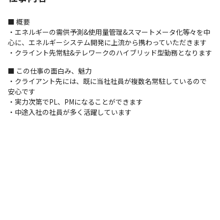
■ 概要

・エネルギーの需供予測&使用量管理&スマートメータ化等々を中
心に、エネルギーシステム開発に上流から携わっていただきます

・クライント先常駐&テレワークのハイブリッド型勤務となります
■ この仕事の面白み、魅力

・クライアント先には、既に当社社員が複数名常駐しているので
安心です

・実力次第でPL、PMになることができます

・中途入社の社員が多く活躍しています