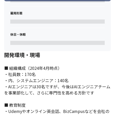
雇用形態
休日・休暇
開発環境・現場
■ 組織構成（2024年4月時点）

・社員数：170名

・内、システムエンジニア：140名

・AIエンジニアは30名ですが、今後はAIエンジニアチーム
を事業部化して、さらに専門性を高める方針です

■ 教育制度

・Udemyやオンライン英会話、BizCampusなどを会社の