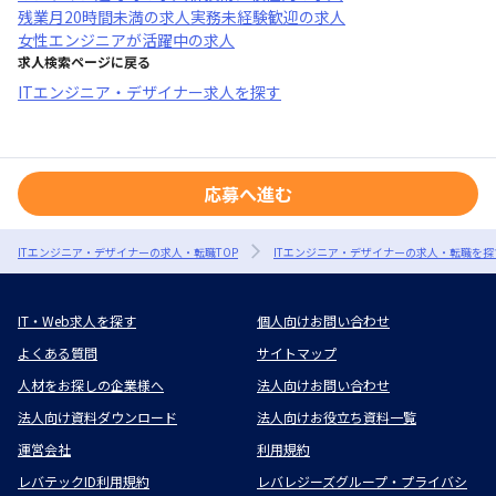
残業月20時間未満
の求人
実務未経験歓迎
の求人
女性エンジニアが活躍中
の求人
求人検索ページに戻る
ITエンジニア・デザイナー求人を探す
応募へ進む
ITエンジニア・デザイナーの求人・転職TOP
ITエンジニア・デザイナーの求人・転職を探
IT・Web求人を探す
個人向けお問い合わせ
よくある質問
サイトマップ
人材をお探しの企業様へ
法人向けお問い合わせ
法人向け資料ダウンロード
法人向けお役立ち資料一覧
運営会社
利用規約
レバテックID利用規約
レバレジーズグループ・プライバシ