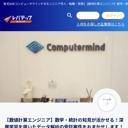
株式会社コンピュータマインドのエンジニア求人・転職・採用 | 【数値計算エンジニア】数学
会員登録
ログイン
人材をお探しの企業様はこちら
マッチ率
【数値計算エンジニア】数学・統計の知見が活かせる！深
層学習を用いたデータ解析の受託案件をおまかせします！