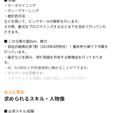
■ 詳細

・データマイニング

・ディープラーニング

・統計的手法

などを用いて、ビッグデータの解析を行います。

その際、数式をプログラミングするなどまでを含めて行っていた
だきます。
■ この仕事の面白み、魅力

・自社内勤務比率7割（2024年4月時点）！基本持ち帰りで作業を
行っています。

・論文などを読み、得た知識を共有する勉強会を行っておりま
す。

・AI、SLAMなどの先端技術に触れることができます。

・テレワークも可能です。

・アカデミックな活動にも取り組むことができます。
もっと見る
求められるスキル・人物像
■ 必須スキル/経験
