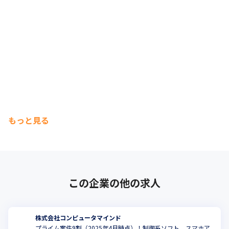
もっと見る
この企業の他の求人
株式会社コンピュータマインド
プライム案件9割（2025年4月時点）！制御系ソフト、スマホア