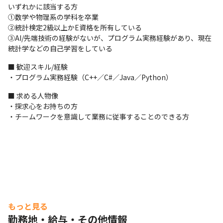
いずれかに該当する方

①数学や物理系の学科を卒業

②統計検定2級以上かE資格を所有している

③AI/先端技術の経験がないが、プログラム実務経験があり、現在
統計学などの自己学習をしている
■ 歓迎スキル/経験

・プログラム実務経験（C++／C#／Java／Python）
■ 求める人物像

・探求心をお持ちの方

・チームワークを意識して業務に従事することのできる方
もっと見る
勤務地・給与・その他情報