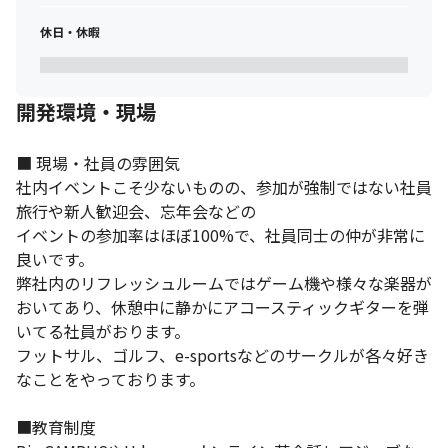
休日・休暇
開発環境・現場
■ 現場・社員の雰囲気

社内イベントこそ少ないものの、参加が強制ではない社員
旅行や新人歓迎会、忘年会などの

イベントの参加率はほぼ100%で、社員同士の仲が非常に
良いです。

弊社内のリフレッシュルームではゲーム機や様々な楽器が
おいてあり、休憩中に静かにアコースティックギターを弾
いてる社員がおります。

フットサル、ゴルフ、e-sportsなどのサークルが各々好き
なことをやっております。

■教育制度
