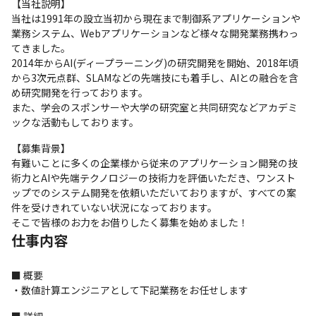
【当社説明】

当社は1991年の設立当初から現在まで制御系アプリケーションや
業務システム、Webアプリケーションなど様々な開発業務携わっ
てきました。

2014年からAI(ディープラーニング)の研究開発を開始、2018年頃
から3次元点群、SLAMなどの先端技にも着手し、AIとの融合を含
め研究開発を行っております。

また、学会のスポンサーや大学の研究室と共同研究などアカデミ
ックな活動もしております。
【募集背景】

有難いことに多くの企業様から従来のアプリケーション開発の技
術力とAIや先端テクノロジーの技術力を評価いただき、ワンスト
ップでのシステム開発を依頼いただいておりますが、すべての案
件を受けきれていない状況になっております。

そこで皆様のお力をお借りしたく募集を始めました！
仕事内容
■ 概要

・数値計算エンジニアとして下記業務をお任せします