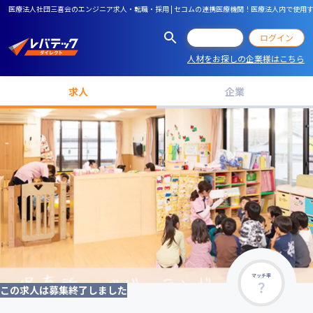
医療法人社団三喜会のエンジニア求人・転職・採用 | セコムの連携医療機関！医療法人内で使
会員登録
ログイン
人材をお探しの企業様はこちら
求人
企業
マッチ率
この求人は募集終了しました