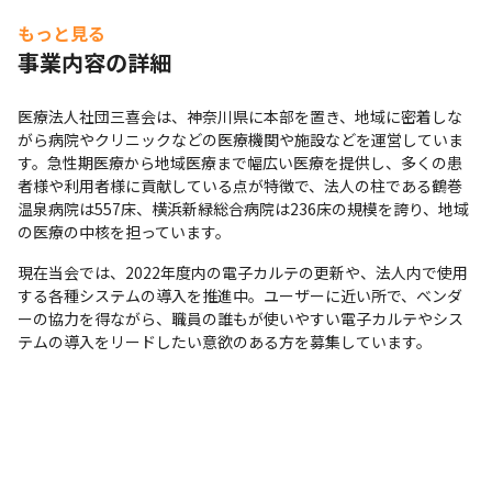
もっと見る
事業内容の詳細
医療法人社団三喜会は、神奈川県に本部を置き、地域に密着しな
がら病院やクリニックなどの医療機関や施設などを運営していま
す。急性期医療から地域医療まで幅広い医療を提供し、多くの患
者様や利用者様に貢献している点が特徴で、法人の柱である鶴巻
温泉病院は557床、横浜新緑総合病院は236床の規模を誇り、地域
の医療の中核を担っています。
現在当会では、2022年度内の電子カルテの更新や、法人内で使用
する各種システムの導入を推進中。ユーザーに近い所で、ベンダ
ーの協力を得ながら、職員の誰もが使いやすい電子カルテやシス
テムの導入をリードしたい意欲のある方を募集しています。