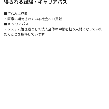
得られる経験・キャリアパス
■得られる経験

・医療に期待されている社会への貢献

■ キャリアパス

・システム管理者として法人全体の中枢を担う人材になっていた
だくことを期待しています