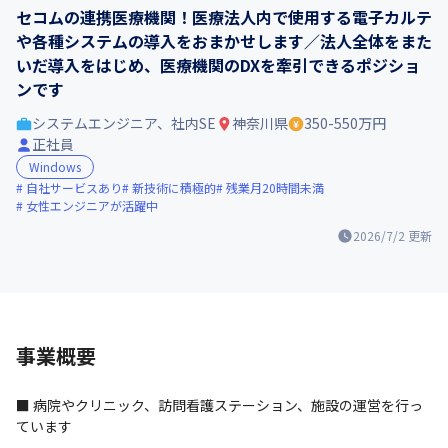
セコムの連携医療機関！医療法人内で使用する電子カルテ
や各種システムの導入をおまかせします／法人全体をまた
いだ導入をはじめ、医療機関のDXを牽引できるポジショ
ンです
システムエンジニア、社内SE
神奈川県
350-550万円
正社員
Windows
自社サービスあり
新技術に積極的
残業月20時間未満
女性エンジニアが活躍中
2026/7/2
更新
事業概要
■ 病院やクリニック、訪問看護ステーション、施設の運営を行っ
ています