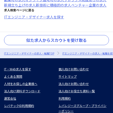
新規立ち上げ
の求人
新技術に積極的
の求人
ベンチャー企業
の求人
求人検索ページに戻る
ITエンジニア・デザイナー求人を探す
似た求人からスカウトを受け取る
ITエンジニア・デザイナーの求人・転職TOP
ITエンジニア・デザイナーの求人・転職を探
IT・Web求人を探す
個人向けお問い合わせ
よくある質問
サイトマップ
人材をお探しの企業様へ
法人向けお問い合わせ
法人向け資料ダウンロード
法人向けお役立ち資料一覧
運営会社
利用規約
レバテックID利用規約
レバレジーズグループ・プライバシ
ーポリシー