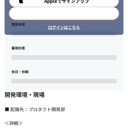
Appleでサインアップ
勤務時間
メールアドレスで登録
想定年収
ログインはこちら
雇用形態
休日・休暇
開発環境・現場
■ 配属先：プロダクト開発部

＜詳細＞
