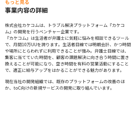
もっと見る
事業内容の詳細
株式会社カケコムは、トラブル解決プラットフォーム『カケコ
ム』の開発を行うベンチャー企業です。

『カケコム』は生活者が弁護士に気軽に悩みを相談できるツール
で、月間10万UUを誇ります。生活者目線では明朗会計、かつ時間
や場所にとらわれずに利用できることが強み。弁護士目線では、
集客に当てていた時間を、顧客の課題解決に向き合う時間に置き
換えることが可能になり、空き時間を有料の営業活動にすること
で、適正に給与アップをはかることができる魅力があります。
現在当社の開発組織では、既存のプラットフォームの改善のほ
か、toC向けの新規サービスの開発に取り組んでいます。