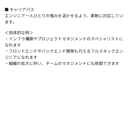
支給PC
■ キャリアパス

現場で選択できますが、現在はMacを使用しているメンバーが多い
エンジニア一人ひとりの強みを活かせるよう、柔軟に対応してい
です。
ます。
＜具体的な例＞

・インフラ構築やプロジェクトマネジメントのスペシャリストに
なれます

・フロントエンドやバックエンド開発も行えるフルスタックエン
ジニアになれます

・組織の拡大に伴い、チームのマネジメントにも挑戦できます