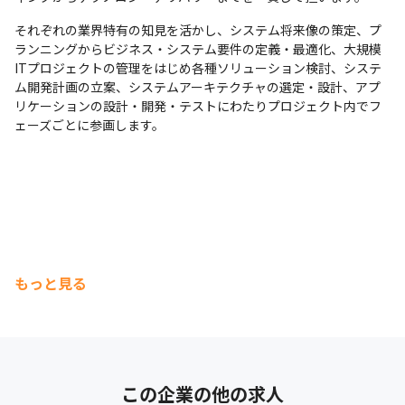
それぞれの業界特有の知見を活かし、システム将来像の策定、プ
ランニングからビジネス・システム要件の定義・最適化、大規模
ITプロジェクトの管理をはじめ各種ソリューション検討、システ
ム開発計画の立案、システムアーキテクチャの選定・設計、アプ
リケーションの設計・開発・テストにわたりプロジェクト内でフ
ェーズごとに参画します。
もっと見る
この企業の他の求人