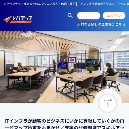
アクセンチュア株式会社のエンジニア求人・転職・採用 | ITインフラが顧客のビジネスにいか
会員登録
ログイン
人材をお探しの企業様はこちら
マッチ率
ITインフラが顧客のビジネスにいかに貢献していくかのロ
ードマップ策定をおまかせ／充実の研修制度でスキルアッ