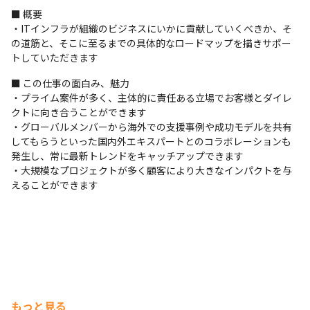
■ 概要

・ITインフラが組織のビジネスにいかに貢献していくべきか、そ
の道筋と、そこに至るまでの具体的なロードマップを描きサポー
トしていただきます
■ この仕事の面白み、魅力

・プライム案件が多く、主体的に責任ある立場でお客様とダイレ
クトに向き合うことができます

・グローバルメンバーから海外での支援事例や成功モデルを共有
してもらうといった国内外エキスパートとのコラボレーションも
発生し、常に最新トレンドをキャッチアップできます

・大規模なプロジェクトが多く顧客により大きなインパクトを与
えることができます
もっと見る