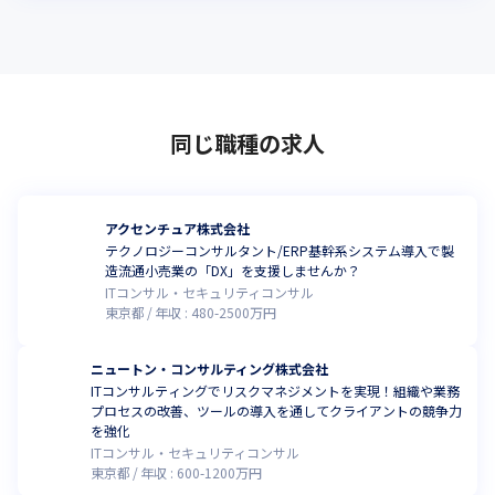
同じ職種の求人
アクセンチュア株式会社
テクノロジーコンサルタント/ERP基幹系システム導入で製
造流通小売業の「DX」を支援しませんか？
ITコンサル・セキュリティコンサル
東京都
年収 :
480
-
2500
万円
ニュートン・コンサルティング株式会社
ITコンサルティングでリスクマネジメントを実現！組織や業務
プロセスの改善、ツールの導入を通してクライアントの競争力
を強化
ITコンサル・セキュリティコンサル
東京都
年収 :
600
-
1200
万円