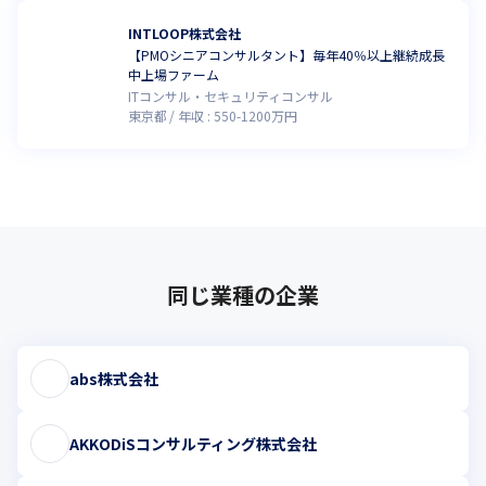
INTLOOP株式会社
【PMOシニアコンサルタント】毎年40％以上継続成長
中上場ファーム
ITコンサル・セキュリティコンサル
東京都
年収 :
550
-
1200
万円
同じ業種の企業
abs株式会社
AKKODiSコンサルティング株式会社