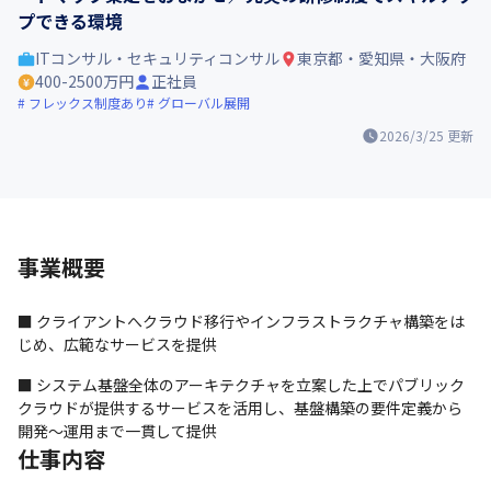
プできる環境
ITコンサル・セキュリティコンサル
東京都・愛知県・大阪府
400-2500万円
正社員
フレックス制度あり
グローバル展開
2026/3/25
更新
事業概要
■ クライアントへクラウド移行やインフラストラクチャ構築をは
じめ、広範なサービスを提供
■ システム基盤全体のアーキテクチャを立案した上でパブリック
クラウドが提供するサービスを活用し、基盤構築の要件定義から
開発～運用まで一貫して提供
仕事内容