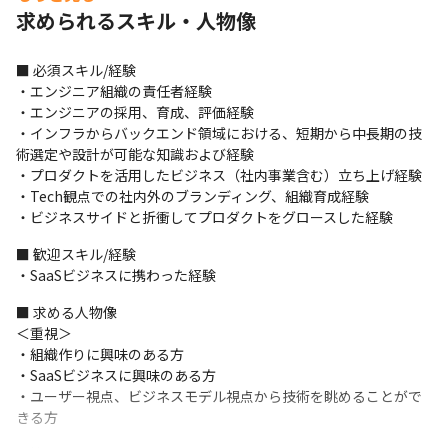
求められるスキル・人物像
■ 必須スキル/経験

・エンジニア組織の責任者経験

・エンジニアの採用、育成、評価経験

・インフラからバックエンド領域における、短期から中長期の技
術選定や設計が可能な知識および経験

・プロダクトを活用したビジネス（社内事業含む）立ち上げ経験

・Tech観点での社内外のブランディング、組織育成経験

・ビジネスサイドと折衝してプロダクトをグロースした経験
■ 歓迎スキル/経験

・SaaSビジネスに携わった経験
■ 求める人物像

＜重視＞

・組織作りに興味のある方

・SaaSビジネスに興味のある方

・ユーザー視点、ビジネスモデル視点から技術を眺めることがで
きる方