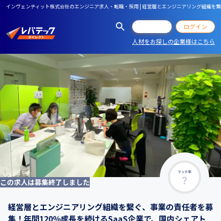
インヴェンティット株式会社のエンジニア求人・転職・採用 | 経営層とエンジニアリング組織を
会員登録
ログイン
人材をお探しの企業様はこちら
マッチ率
この求人は募集終了しました
経営層とエンジニアリング組織を繋ぐ、事業の責任者を募
集！年間120％成長を続けるSaaS企業で、国内シェアト