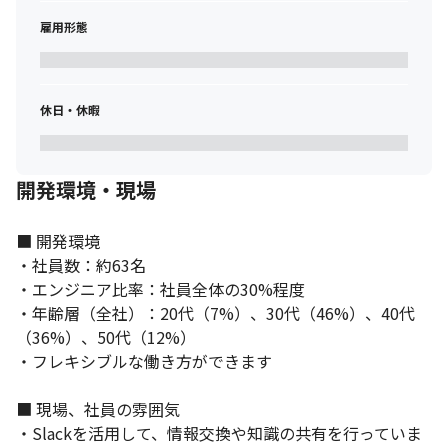
雇用形態
休日・休暇
開発環境・現場
■ 開発環境

・社員数：約63名

・エンジニア比率：社員全体の30%程度

・年齢層（全社）：20代（7%）、30代（46%）、40代
（36%）、50代（12%）

・フレキシブルな働き方ができます

■ 現場、社員の雰囲気

・Slackを活用して、情報交換や知識の共有を行っていま