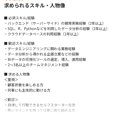
求められるスキル・人物像
■ 必須スキル/経験

・バックエンド（サーバーサイド）の開発実務経験（2年以上）

・SQL、R、Pythonなどを利用したデータ分析の経験（2年以上）

・クラウドデータベースの利用経験（1年以上）
■ 歓迎スキル/経験

・データエンジニアリングに関わる業務経験

・データ分析から導かれる企画立案などの経験

・BIデータの可視化ツールの選定、導入、運用経験

・2～3名以上のチームマネジメント経験
■ 求める人物像

＜重視＞

・顧客折衝を楽しめる方

・何事にも主体的に動ける方
＜歓迎＞

・自律して行動できるセルフスターターな方

・熱いマインドを持って仕事に取り組める方
