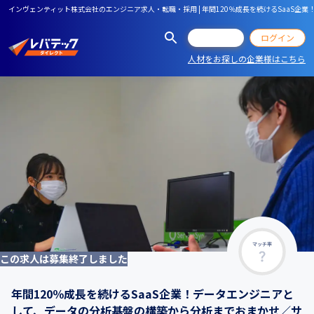
インヴェンティット株式会社のエンジニア求人・転職・採用 | 年間120％成長を続けるSaa
会員登録
ログイン
人材をお探しの企業様はこちら
マッチ率
この求人は募集終了しました
年間120％成長を続けるSaaS企業！データエンジニアと
して、データの分析基盤の構築から分析までおまかせ／サ