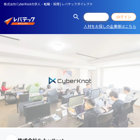
株式会社CyberKnotの求人・転職・採用 | レバテックダイレクト
会員登録
ログイン
人材をお探しの企業様はこちら