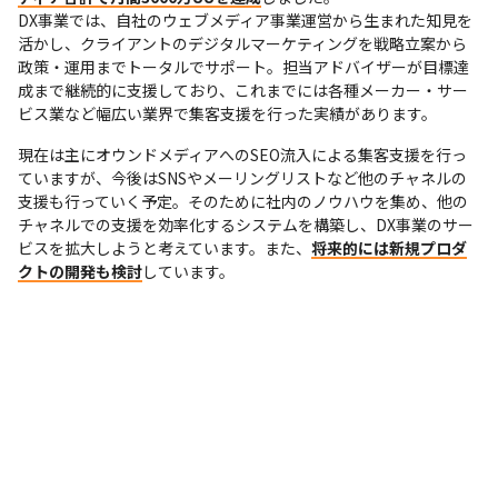
DX事業では、自社のウェブメディア事業運営から生まれた知見を
活かし、クライアントのデジタルマーケティングを戦略立案から
政策・運用までトータルでサポート。担当アドバイザーが目標達
成まで継続的に支援しており、これまでには各種メーカー・サー
ビス業など幅広い業界で集客支援を行った実績があります。
現在は主にオウンドメディアへのSEO流入による集客支援を行っ
ていますが、今後はSNSやメーリングリストなど他のチャネルの
支援も行っていく予定。そのために社内のノウハウを集め、他の
チャネルでの支援を効率化するシステムを構築し、DX事業のサー
ビスを拡大しようと考えています。また、
将来的には新規プロダ
クトの開発も検討
しています。