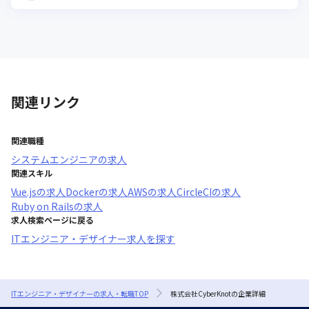
関連リンク
関連職種
システムエンジニア
の求人
関連スキル
Vue.js
の求人
Docker
の求人
AWS
の求人
CircleCI
の求人
Ruby on Rails
の求人
求人検索ページに戻る
ITエンジニア・デザイナー求人を探す
ITエンジニア・デザイナーの求人・転職TOP
株式会社CyberKnotの企業詳細