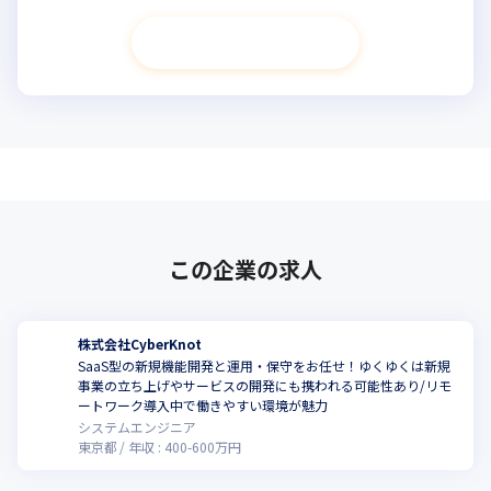
次へ進む
この企業の求人
株式会社CyberKnot
SaaS型の新規機能開発と運用・保守をお任せ！ゆくゆくは新規
事業の立ち上げやサービスの開発にも携われる可能性あり/リモ
ートワーク導入中で働きやすい環境が魅力
システムエンジニア
東京都
年収 :
400
-
600
万円