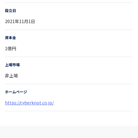
設立日
2021年11月1日
資本金
1億円
上場市場
非上場
ホームページ
https://cyberknot.co.jp/