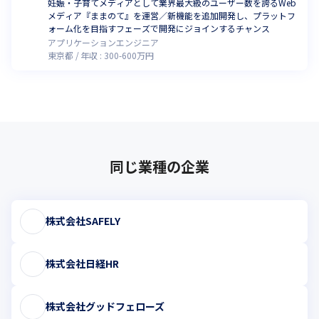
妊娠・子育てメディアとして業界最大級のユーザー数を誇るWeb
メディア『ままのて』を運営／新機能を追加開発し、プラットフ
ォーム化を目指すフェーズで開発にジョインするチャンス
アプリケーションエンジニア
東京都
年収 :
300
-
600
万円
同じ業種の企業
株式会社SAFELY
株式会社日経HR
株式会社グッドフェローズ