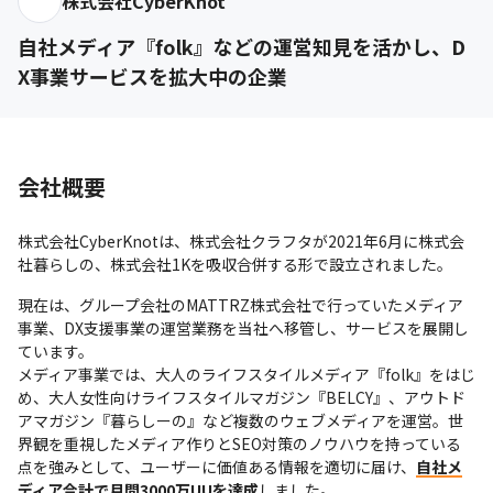
株式会社CyberKnot
自社メディア『folk』などの運営知見を活かし、D
X事業サービスを拡大中の企業
会社概要
株式会社CyberKnotは、株式会社クラフタが2021年6月に株式会
社暮らしの、株式会社1Kを吸収合併する形で設立されました。
現在は、グループ会社のMATTRZ株式会社で行っていたメディア
事業、DX支援事業の運営業務を当社へ移管し、サービスを展開し
ています。

メディア事業では、大人のライフスタイルメディア『folk』をはじ
め、大人女性向けライフスタイルマガジン『BELCY』、アウトド
アマガジン『暮らしーの』など複数のウェブメディアを運営。世
界観を重視したメディア作りとSEO対策のノウハウを持っている
点を強みとして、ユーザーに価値ある情報を適切に届け、
自社メ
ディア合計で月間3000万UUを達成
しました。
