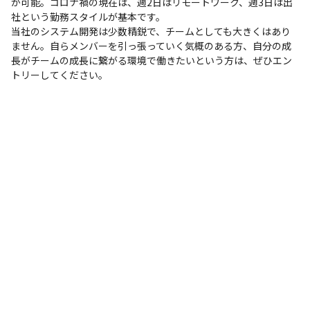
が可能。コロナ禍の現在は、週2日はリモートワーク、週3日は出
社という勤務スタイルが基本です。

当社のシステム開発は少数精鋭で、チームとしても大きくはあり
ません。自らメンバーを引っ張っていく気概のある方、自分の成
長がチームの成長に繋がる環境で働きたいという方は、ぜひエン
トリーしてください。