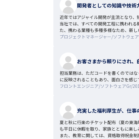
開発者としての知識や技術
近年ではアジャイル開発が主流となり、
当社では、すべての開発工程に携われる
た、携わる業種も多種多様なため、新し
プロジェクトマネージャー/ソフトウェアGr
お客さまから頼りにされ、
担当業務は、ただコードを書くのではな
に反映されることもあり、面白さを感じ
フロントエンジニア/ソフトウェアGr/20
充実した福利厚生が、仕事
夏と秋に行楽のチケット配布（夏の東海
も平日に休暇を取り、家族とともに楽し
また、教育に関しては、資格取得祝金制