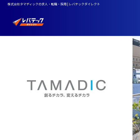
株式会社タマディックの求人・転職・採用 | レバテックダイレクト