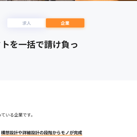
求人
企業
クトを一括で請け負っ
ている企業です。

。
構想設計や詳細設計の段階からモノが完成