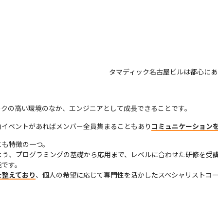
。
タマディック名古屋ビルは都心にあ
ークの高い環境のなか、エンジニアとして成長できることです。
内イベントがあればメンバー全員集まることもあり
コミュニケーション
とも特徴の一つ。

よう、プログラミングの基礎から応用まで、レベルに合わせた研修を受
です。

を整えており
、個人の希望に応じて専門性を活かしたスペシャリストコ