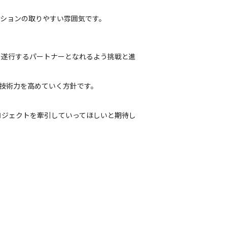
ションの取りやすい雰囲気です。
を遂行するパートナーとなれるよう挑戦と進
技術力を高めていく方針です。

ロジェクトを牽引していってほしいと期待し
。