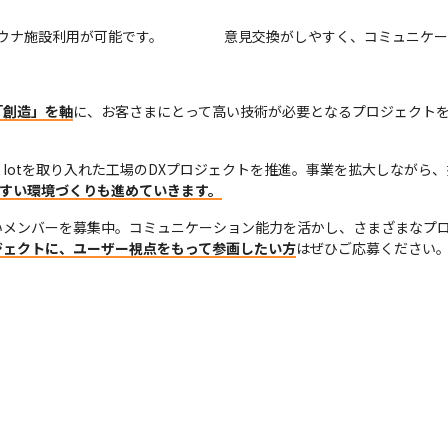
ウナ施設利用が可能です。
意見交換がしやすく、コミュニケー
「創造」を軸
に、お客さまにとって高い技術が必要となるプロジェクト
Iotを取り入れた工場のDXプロジェクトを推進。事業を拡大しながら、
やすい環境づくりも進めていきます。
いメンバーを募集中。コミュニケーション能力を活かし、さまざまなプ
ジェクトに、ユーザー視点をもって参画したい方
はぜひご応募ください