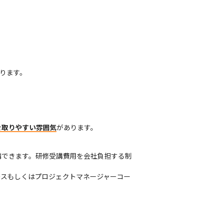
ります。
を取りやすい雰囲気
があります。
講できます。研修受講費用を会社負担する制
ースもしくはプロジェクトマネージャーコー