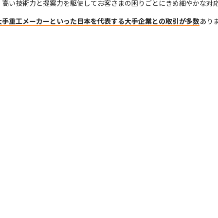
、高い技術力と提案力を駆使してお客さまの困りごとにきめ細やかな対
大手重工メーカーといった日本を代表する大手企業との取引が多数
あり