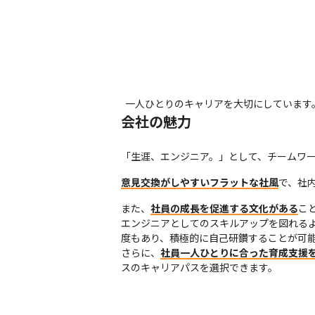
一人ひとりのキャリアを大切にしています
会社の魅力
「生涯、エンジニア。」として、チームワ
意見交換がしやすいフラットな社風
で、社
また、
社員の成長を促進する文化がある
こ
エンジニアとしてのスキルアップを図れる
度もあり、積極的に自己研鑽することが可能
さらに、
社員一人ひとりに合った育成支援
スのキャリアパスを選択できます。