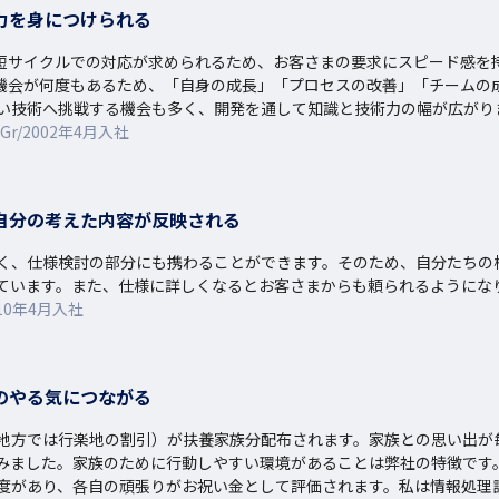
力を身につけられる
短サイクルでの対応が求められるため、お客さまの要求にスピード感を
機会が何度もあるため、「自身の成長」「プロセスの改善」「チームの
い技術へ挑戦する機会も多く、開発を通して知識と技術力の幅が広がり
/2002年4月入社
自分の考えた内容が反映される
く、仕様検討の部分にも携わることができます。そのため、自分たちの
ています。また、仕様に詳しくなるとお客さまからも頼られるようにな
10年4月入社
のやる気につながる
地方では行楽地の割引）が扶養家族分配布されます。家族との思い出が
みました。家族のために行動しやすい環境があることは弊社の特徴です。
度があり、各自の頑張りがお祝い金として評価されます。私は情報処理