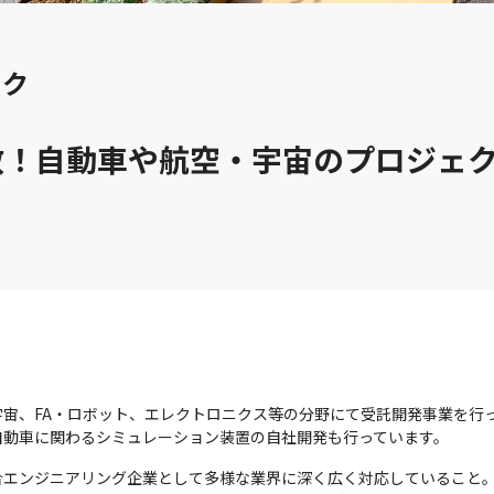
ック
数！自動車や航空・宇宙のプロジェ
宙、FA・ロボット、エレクトロニクス等の分野にて受託開発事業を行っ
自動車に関わるシミュレーション装置の自社開発も行っています。
合エンジニアリング企業として多様な業界に深く広く対応していること