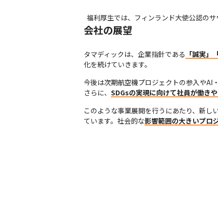
福利厚生では、フィンランド大使公認のサ
会社の展望
タマディックは、企業指針である
「誠実」
化を続けていきます。
今後は次期航空機プロジェクトの参入やAI・
さらに、
SDGsの実現に向けて社員が働き
このような事業展開を行うにあたり、新し
ています。社会的な
影響範囲の大きいプロ