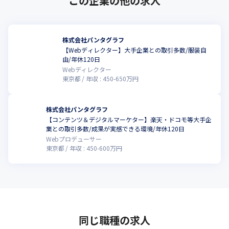
この企業の他の求人
株式会社パンタグラフ
【Webディレクター】大手企業との取引多数/服装自
由/年休120日
Webディレクター
東京都
年収 :
450
-
650
万円
株式会社パンタグラフ
【コンテンツ＆デジタルマーケター】楽天・ドコモ等大手企
業との取引多数/成果が実感できる環境/年休120日
Webプロデューサー
東京都
年収 :
450
-
600
万円
同じ職種の求人