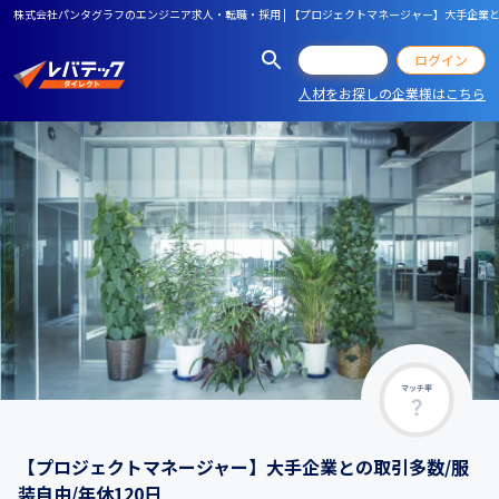
株式会社パンタグラフのエンジニア求人・転職・採用 | 【プロジェクトマネージャー】大手企業との
会員登録
ログイン
人材をお探しの企業様はこちら
マッチ率
【プロジェクトマネージャー】大手企業との取引多数/服
装自由/年休120日