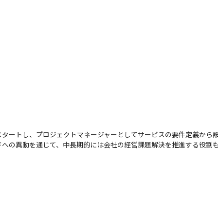
タートし、プロジェクトマネージャーとしてサービスの要件定義から設
ドへの異動を通じて、中長期的には会社の経営課題解決を推進する役割