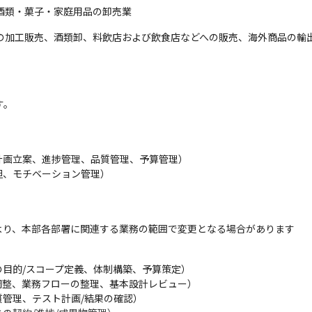
酒類・菓子・家庭用品の卸売業
物の加工販売、酒類卸、料飲店および飲食店などへの販売、海外商品の輸
す。
画立案、進捗管理、品質管理、予算管理）

、モチベーション管理）

より、本部各部署に関連する業務の範囲で変更となる場合があります
目的/スコープ定義、体制構築、予算策定）

整、業務フローの整理、基本設計レビュー）

管理、テスト計画/結果の確認）
