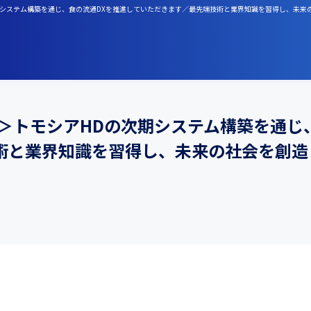
次期システム構築を通じ、食の流通DXを推進していただきます／最先端技術と業界知識を習得し、未来
＞トモシアHDの次期システム構築を通じ
術と業界知識を習得し、未来の社会を創造