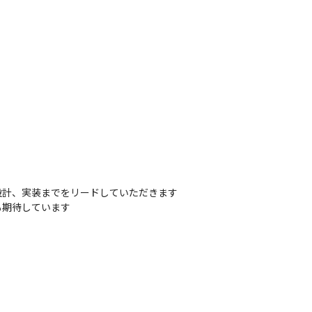
計、実装までをリードしていただきます

も期待しています