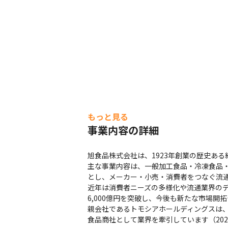
もっと見る
事業内容の詳細
旭食品株式会社は、1923年創業の歴史あ
主な事業内容は、一般加工食品・冷凍食品・
とし、メーカー・小売・消費者をつなぐ流通
近年は消費者ニーズの多様化や流通業界のデ
6,000億円を突破し、今後も新たな市場開
親会社であるトモシアホールディングスは、グ
食品商社として業界を牽引しています（202