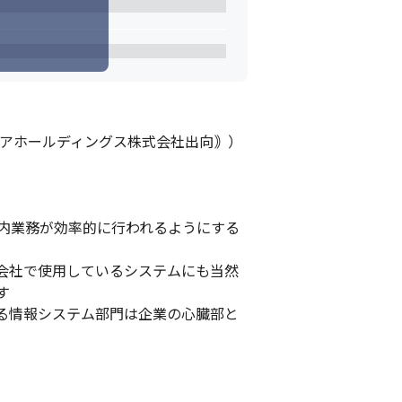
アホールディングス株式会社出向｠）

内業務が効率的に行われるようにする
会社で使用しているシステムにも当然


る情報システム部門は企業の心臓部と