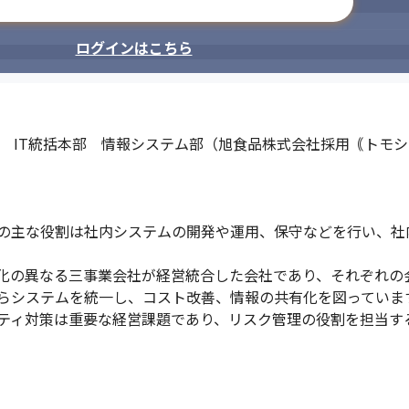
メールアドレスで登録
ログインはこちら
　IT統括本部　情報システム部（旭食品株式会社採用｟トモシ
の主な役割は社内システムの開発や運用、保守などを行い、社
化の異なる三事業会社が経営統合した会社であり、それぞれの
らシステムを統一し、コスト改善、情報の共有化を図っています
ティ対策は重要な経営課題であり、リスク管理の役割を担当す