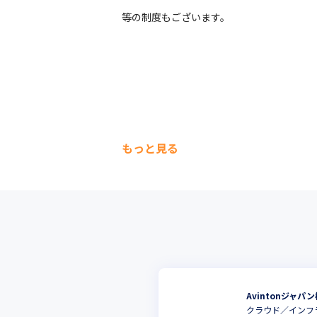
等の制度もございます。
もっと見る
Avintonジャパ
クラウド／インフ