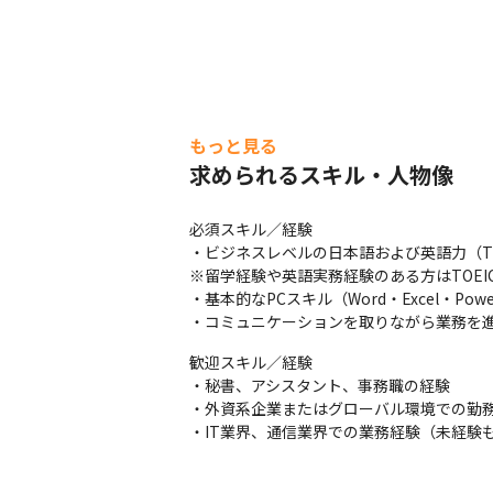
もっと見る
求められるスキル・人物像
必須スキル／経験

・ビジネスレベルの日本語および英語力（TO
※留学経験や英語実務経験のある方はTOEI
・基本的なPCスキル（Word・Excel・PowerP
・コミュニケーションを取りながら業務を
歓迎スキル／経験

・秘書、アシスタント、事務職の経験

・外資系企業またはグローバル環境での勤務
・IT業界、通信業界での業務経験（未経験