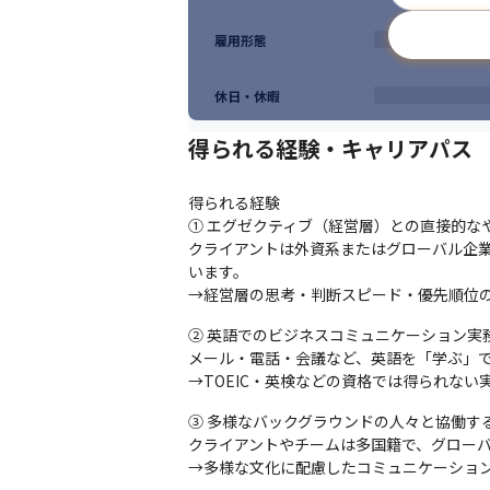
雇用形態
休日・休暇
得られる経験・キャリアパス
得られる経験

① エグゼクティブ（経営層）との直接的なや
クライアントは外資系またはグローバル企業
います。

→経営層の思考・判断スピード・優先順位
② 英語でのビジネスコミュニケーション実務
メール・電話・会議など、英語を「学ぶ」で
→TOEIC・英検などの資格では得られな
③ 多様なバックグラウンドの人々と協働する
クライアントやチームは多国籍で、グローバ
→多様な文化に配慮したコミュニケーショ