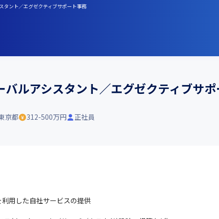
アシスタント／エグゼクティブサポート事務
ーバルアシスタント／エグゼクティブサポ
東京都
312-500万円
正社員
利用した自社サービスの提供
