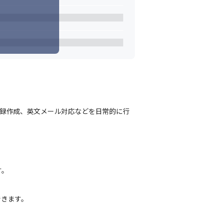
事録作成、英文メール対応などを日常的に行
す。
きます。
