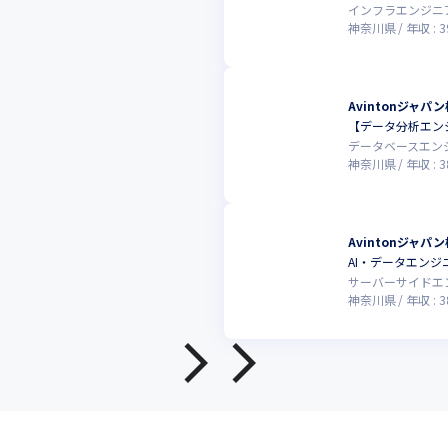
インフラエンジニ
神奈川県
年収 :
3
Avintonジャパ
【データ分析エン
データベースエン
神奈川県
年収 :
3
Avintonジャパ
AI・データエンジ
サーバーサイドエ
神奈川県
年収 :
3