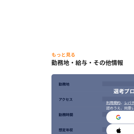
もっと見る
勤務地・給与・その他情報
勤務地
選考プ
アクセス
利用規約
、
レバテ
認のうえ、同意
勤務時間
想定年収