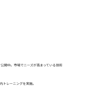


ジで公開中。市場でニーズが高まっている技術
な社内トレーニングを実施。