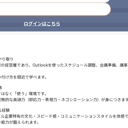
メールアドレスで登録
ログインはこちら
り取り

の経営層であり、Outlookを使ったスケジュール調整、会議準備、議
の付け方を間近で学べます。


はなく「使う」環境です。

い実務的な英語力（即応力・表現力・ネゴシエーション力）が身につきま
経験

ル企業特有の文化・スピード感・コミュニケーションスタイルを体感で
ン能力が鍛えられます。