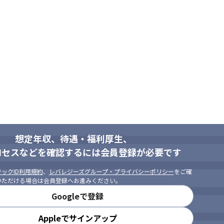
想定年収、待遇・福利厚生、
ロセスなどを確認するには会員登録が必要です
ックID利用規約
、
レバレジーズグループ・プライバシーポリシー
をご確
いただける場合は会員登録へお進みください。
Googleで登録
Appleでサインアップ