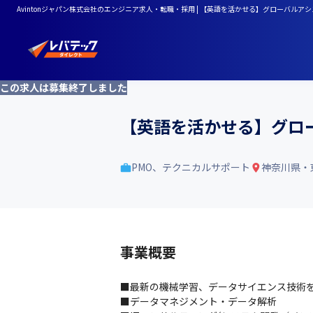
Avintonジャパン株式会社のエンジニア求人・転職・採用 | 【英語を活かせる】グローバル
この求人は募集終了しました
【英語を活かせる】グロ
PMO、テクニカルサポート
神奈川県・
事業概要
■最新の機械学習、データサイエンス技術を
■データマネジメント・データ解析
