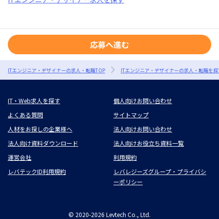
応募へ進む
ITエンジニア・デザイナーの求人・転職TOP
ITエンジニア・デザイナーの求人・転職を探
IT・Web求人を探す
個人向けお問い合わせ
よくある質問
サイトマップ
人材をお探しの企業様へ
法人向けお問い合わせ
法人向け資料ダウンロード
法人向けお役立ち資料一覧
運営会社
利用規約
レバテックID利用規約
レバレジーズグループ・プライバシ
ーポリシー
©
2020-2026
Levtech Co., Ltd.