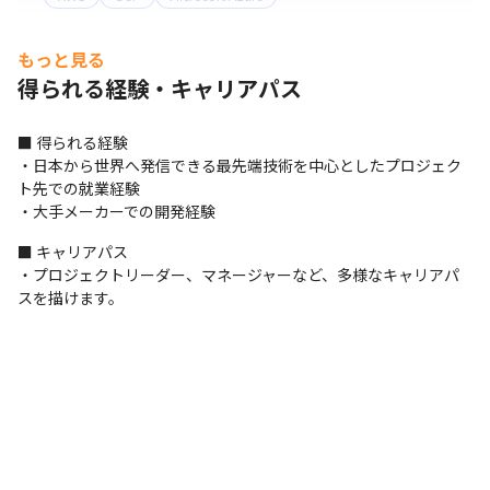
サーバー・OS
もっと見る
iOS
Android
Windows
Linux
得られる経験・キャリアパス
その他
Android Studio
■ 得られる経験

・日本から世界へ発信できる最先端技術を中心としたプロジェク
ト先での就業経験

・大手メーカーでの開発経験
■ キャリアパス

・プロジェクトリーダー、マネージャーなど、多様なキャリアパ
スを描けます。