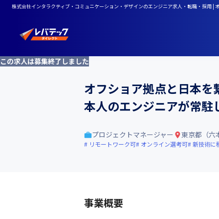
株式会社インタラクティブ・コミュニケーション・デザインのエンジニア求人・転職・採用 |
この求人は募集終了しました
オフショア拠点と日本を
本人のエンジニアが常駐
プロジェクトマネージャー
東京都（六
リモートワーク可
オンライン選考可
新技術に
事業概要