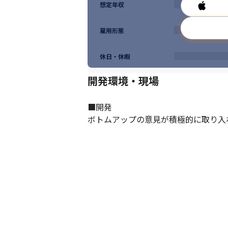
想定年収
雇用形態
休日・休暇
開発環境・現場
■開発

ボトムアップの意見が積極的に取り入