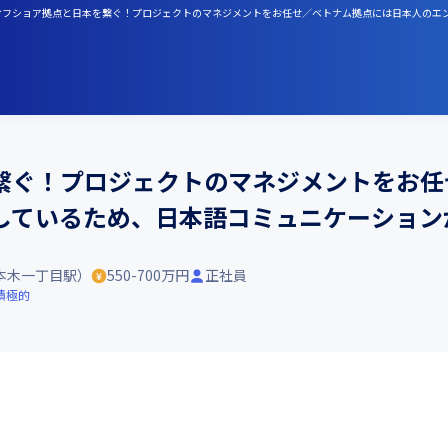
 オフショア拠点と日本を繋ぐ！プロジェクトのマネジメントをお任せ／ベトナム拠点には日本人の
繋ぐ！プロジェクトのマネジメントをお任
しているため、日本語コミュニケーション
本木一丁目駅）
550-700万円
正社員
積極的