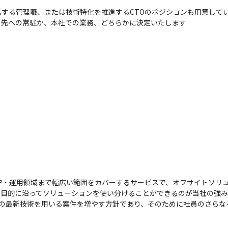
する管理職、または技術特化を推進するCTOのポジションも用意してい
ト先への常駐か、本社での業務、どちらかに決定いたします
守・運用領域まで幅広い範囲をカバーするサービスで、オフサイトソリ
目的に沿ってソリューションを使い分けることができるのが当社の強み
などの最新技術を用いる案件を増やす方針であり、そのために社員のさら