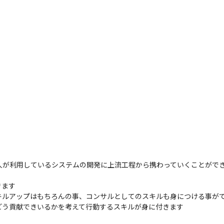
人が利用しているシステムの開発に上流工程から携わっていくことができ
ます

ルアップはもちろんの事、コンサルとしてのスキルも身につける事がで
どう貢献できいるかを考えて行動するスキルが身に付きます