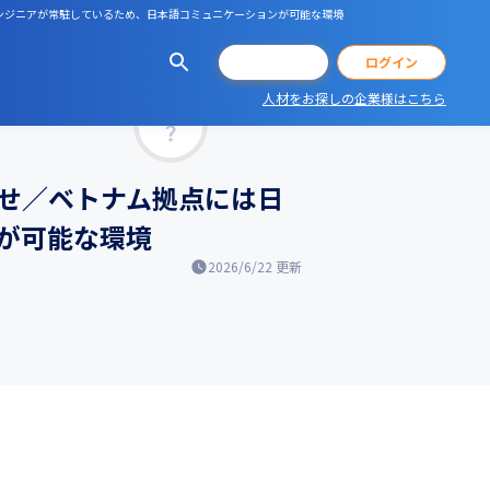
エンジニアが常駐しているため、日本語コミュニケーションが可能な環境
会員登録
ログイン
人材をお探しの企業様はこちら
マッチ率
せ／ベトナム拠点には日
が可能な環境
2026/6/22
更新