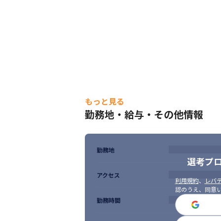
もっと見る
勤務地・給与・その他情報
勤務地
選考プ
アクセス
利用規約
、
レバテ
認のうえ、同意
勤務時間