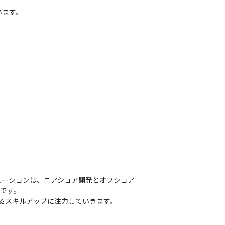
ます。

ューションは、ニアショア開発とオフショア
です。

なるスキルアップに注力していきます。