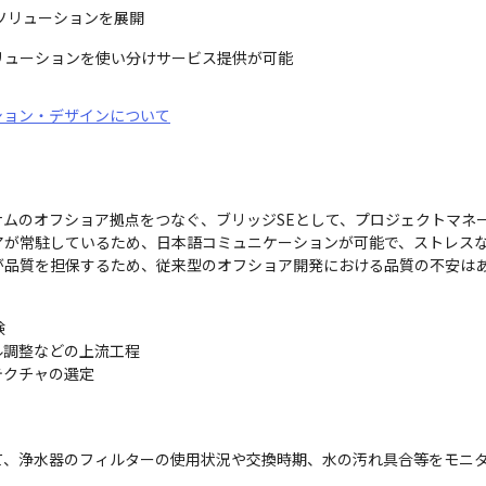
ソリューションを展開
リューションを使い分けサービス提供が可能
ション・デザインについて
ムのオフショア拠点をつなぐ、ブリッジSEとして、プロジェクトマネー
アが常駐しているため、日本語コミュニケーションが可能で、ストレス
が品質を担保するため、従来型のオフショア開発における品質の不安は


調整などの上流工程

テクチャの選定
て、浄水器のフィルターの使用状況や交換時期、水の汚れ具合等をモニ