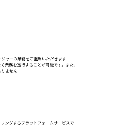
ジャーの業務をご担当いただきます

なく業務を遂行することが可能です。また、
ありません
タリングするプラットフォームサービスで