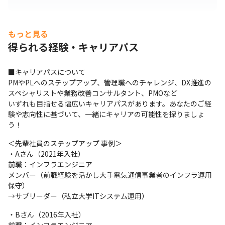
もっと見る
得られる経験・キャリアパス
■キャリアパスについて

PMやPLへのステップアップ、管理職へのチャレンジ、DX推進の
スペシャリストや業務改善コンサルタント、PMOなど

いずれも目指せる幅広いキャリアパスがあります。あなたのご経
験や志向性に基づいて、一緒にキャリアの可能性を探りましょ
う！
＜先輩社員のステップアップ 事例＞

・Aさん（2021年入社）

前職：インフラエンジニア

メンバー（前職経験を活かし大手電気通信事業者のインフラ運用
保守） 

→サブリーダー（私立大学ITシステム運用）
・Bさん（2016年入社）
