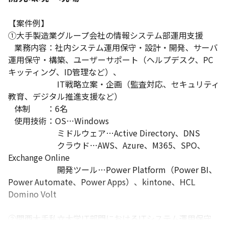
【案件例】

①大手製造業グループ会社の情報システム部運用支援

   業務内容：社内システム運用保守・設計・開発、サーバ
運用保守・構築、ユーザーサポート（ヘルプデスク、PC
キッティング、ID管理など）、

　　　　　　IT戦略立案・企画（監査対応、セキュリティ
教育、デジタル推進支援など）

   体制　　：6名

   使用技術：OS…Windows

                 　   ミドルウェア…Active Directory、DNS

                 　   クラウド…AWS、Azure、M365、SPO、
Exchange Online

                 　   開発ツール…Power Platform（Power BI、
Power Automate、Power Apps）、kintone、HCL 
Domino Volt

②関西大手私立大学IT部門におけるITシステム運用保守
