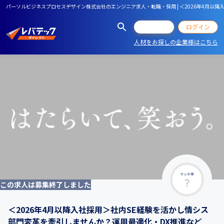
パーソルビジネスプロセスデザイン株式会社のエンジニア求人・転職・採用 | ＜2026年4月以
会員登録
ログイン
人材をお探しの企業様はこちら
マッチ率
この求人は募集終了しました
＜2026年4月以降入社採用＞社内SE経験を活かし情シス
部門変革を牽引しませんか？運用最適化・DX推進など