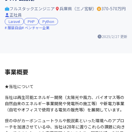
フルスタックエンジニア
兵庫県（三ノ宮駅）
370-570万円
正社員
Laravel
PHP
Python
服装自由
ベンチャー企業
2025/2/27
更新
事業概要
★当社について
当社は再生可能エネルギー開発（太陽光や風力、バイオマス等の
自然由来のエネルギー事業開発や発電所の施工等）や新電力事業
（自宅やオフィスで使用する電気の販売等）を展開しています。
世の中がカーボンニュートラルや脱炭素といった環境へのアプロ
ーチを加速させている中、当社は28年に渡りこれらの課題に向き