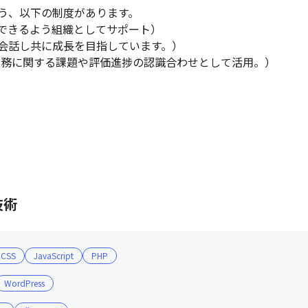
う、以下の制度があります。

できるよう組織としてサポート）

会話し共に成長を目指しています。）

業務に関する課題や評価進捗の認識合わせとして活用。）

技術
CSS
JavaScript
PHP
WordPress