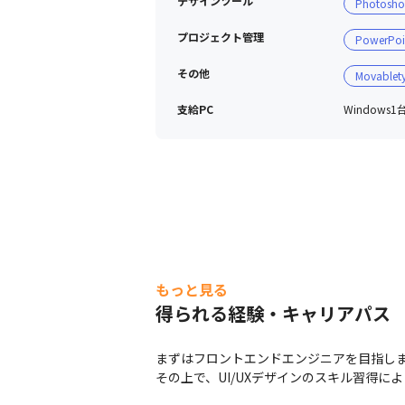
デザインツール
Photosh
プロジェクト管理
PowerPoi
その他
Movablet
支給PC
Windows1
もっと見る
得られる経験・キャリアパス
まずはフロントエンドエンジニアを目指しま
その上で、UI/UXデザインのスキル習得に