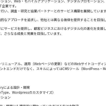
ション、Web・モバイルアプリケーション、デジタルプロモーション、
T企業です。

を行い、調査・研究と協業パートナーとのサービス構築を展開していま
造的なアプローチを追求し、他社とは異なる価値を提供することを目指
界にサービスを提供し、顧客ビジネスにおけるデジタル化の進化を支援
て、さらなる成長と発展を目指しています。
トリニューアル、運用（Webページの更新）などのWebサイトコーディ
yのフロントエンドだけでなく、スキルによってはCMSツール（WordPress・Mo
Queryによる設計・開発

ype、Wordpressのカスタマイズ）

クション