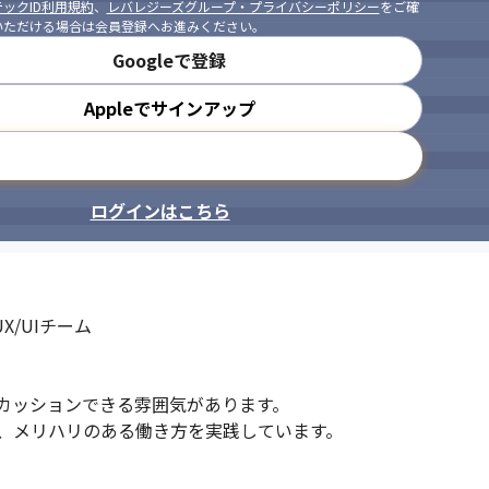
ックID利用規約
、
レバレジーズグループ・プライバシーポリシー
をご確
いただける場合は会員登録へお進みください。
Googleで登録
Appleでサインアップ
メールアドレスで登録
ログインはこちら
UX/UIチーム

カッションできる雰囲気があります。

、メリハリのある働き方を実践しています。
