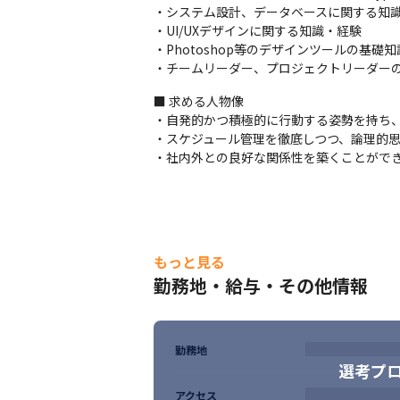
・システム設計、データベースに関する知識
・UI/UXデザインに関する知識・経験

・Photoshop等のデザインツールの基礎
・チームリーダー、プロジェクトリーダー
■ 求める人物像

・自発的かつ積極的に行動する姿勢を持ち、
・スケジュール管理を徹底しつつ、論理的思
・社内外との良好な関係性を築くことがで
もっと見る
勤務地・給与・その他情報
勤務地
選考プ
アクセス