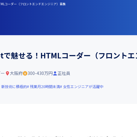
る！HTMLコーダー（フロントエンドエンジニア）募集
Scriptで魅せる！HTMLコーダー（フロン
ダー
大阪府
300-430万円
正社員
新技術に積極的
残業月20時間未満
女性エンジニアが活躍中