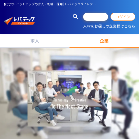
株式会社イットアップの求人・転職・採用 | レバテックダイレクト
会員登録
ログイン
人材をお探しの企業様はこちら
求人
企業