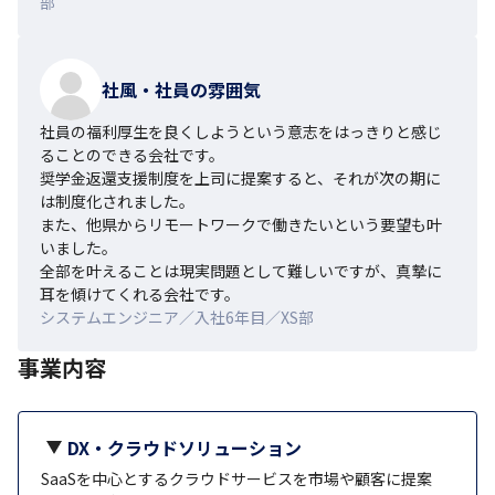
部
社風・社員の雰囲気
社員の福利厚生を良くしようという意志をはっきりと感じ
ることのできる会社です。

奨学金返還支援制度を上司に提案すると、それが次の期に
は制度化されました。

また、他県からリモートワークで働きたいという要望も叶
いました。

全部を叶えることは現実問題として難しいですが、真摯に
耳を傾けてくれる会社です。
システムエンジニア／入社6年目／XS部
事業内容
DX・クラウドソリューション
SaaSを中心とするクラウドサービスを市場や顧客に提案