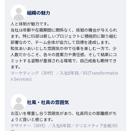
組織の魅力
人と体制が魅力です。

当社は年齢や在籍期間に関係なく、挑戦の機会が与えられ
ます。特にXS部は新しいプロジェクトに積極的に取り組む
部署なので、チーム全体が協力して目標を達成します。

和気あいあいとした雰囲気の中で仕事を楽しむ一方で、少
人数だからこそ、各々の提案力や責任感、そして結果にコ
ミットする姿勢が重視される環境で、自己成長も期待でき
ます。
マーケティング（30代）／入社8年目／XS(Transformatio
n Services)
社風・社員の雰囲気
お互いを尊重し合う雰囲気があり、社員同士の距離感がち
ょうど良いと感じます。
デザイナー（30代）／入社6年目／クリエイティブ全般/XS