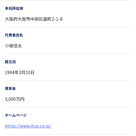
本社所在地
大阪府
大阪市中央区島町2-1-8
代表者氏名
小坂信太
設立日
1994年3月10日
資本金
3,000万円
ホームページ
https://www.itup.co.jp/