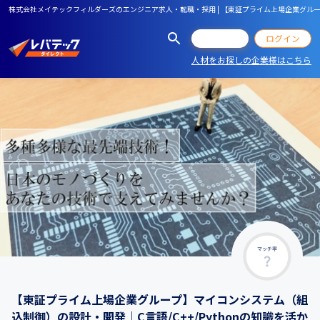
株式会社メイテックフィルダーズのエンジニア求人・転職・採用 | 【東証プライム上場企業グループ
会員登録
ログイン
人材をお探しの企業様はこちら
マッチ率
【東証プライム上場企業グループ】マイコンシステム（組
込制御）の設計・開発｜C言語/C++/Pythonの知識を活か