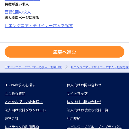
特徴が近い求人
面接1回
の求人
求人検索ページに戻る
ITエンジニア・デザイナー求人を探す
応募へ進む
ITエンジニア・デザイナーの求人・転職TOP
ITエンジニア・デザイナーの求人・転職を探
IT・Web求人を探す
個人向けお問い合わせ
よくある質問
サイトマップ
人材をお探しの企業様へ
法人向けお問い合わせ
法人向け資料ダウンロード
法人向けお役立ち資料一覧
運営会社
利用規約
レバテックID利用規約
レバレジーズグループ・プライバシ