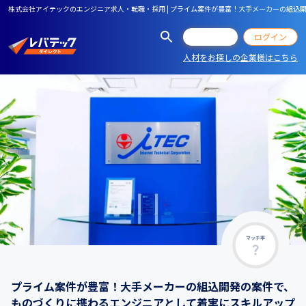
株式会社アイテックのエンジニア求人・転職・採用 | プライム案件が豊富！大手メーカーの組
会員登録
ログイン
人材をお探しの企業様はこちら
マッチ率
プライム案件が豊富！大手メーカーの組込開発の案件で、
ものづくりに携わるエンジニアとして着実にスキルアップ