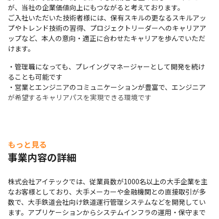
が、当社の企業価値向上にもつながると考えております。

ご入社いただいた技術者様には、保有スキルの更なるスキルアッ
プやトレンド技術の習得、プロジェクトリーダーへのキャリアア
ップなど、本人の意向・適正に合わせたキャリアを歩んでいただ
けます。
・管理職になっても、プレイングマネージャーとして開発を続け
ることも可能です

・営業とエンジニアのコミュニケーションが豊富で、エンジニア
が希望するキャリアパスを実現できる環境です
もっと見る
事業内容の詳細
株式会社アイテックでは、従業員数が1000名以上の大手企業を主
なお客様としており、大手メーカーや金融機関との直接取引が多
数で、大手鉄道会社向け鉄道運行管理システムなどを開発してい
ます。アプリケーションからシステムインフラの運用・保守まで