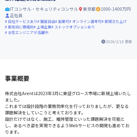
ITコンサル・セキュリティコンサル
東京都
1000-1400万円
正社員
自社サービスあり
服装自由
副業可
オンライン選考可
新規立ち上げ
新技術に積極的
上場企業
ストックオプションあり
女性エンジニアが活躍中
2026/2/10
更新
事業概要
株式会社Arentは2023年3月に東証グロース市場に新規上場いたし
ました。

これまでは設計段階の業務効率化を行っておりましたが、更なる
課題解決をしていこうと考えております。

設計だけではなく、施工、維持管理といった課題解決を可能と
し、あるべき姿を実現できるようWebサービスの開発も進めてお
ります。