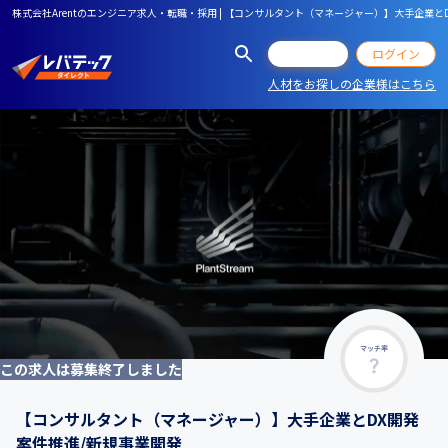
株式会社Arentのエンジニア求人・転職・採用 | 【コンサルタント（マネージャー）】大手企業と
会員登録
ログイン
人材をお探しの企業様はこちら
マッチ率
この求人は募集終了しました
【コンサルタント（マネージャー）】大手企業とDX開発
案件推進/新規事業開発