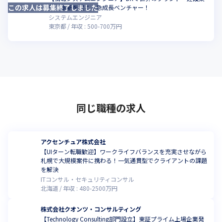
この求人は募集終了しました
こ
界に革新を起こす急成長ベンチャー！
システムエンジニア
東京都
年収 :
500
-
700
万円
同じ職種の求人
アクセンチュア株式会社
【UIターン転職歓迎】ワークライフバランスを充実させながら
札幌で大規模案件に携わる！一気通貫型でクライアントの課題
を解決
ITコンサル・セキュリティコンサル
北海道
年収 :
480
-
2500
万円
株式会社クオンツ・コンサルティング
【Technology Consulting部門設立】東証プライム上場企業発