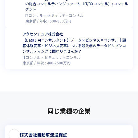
の総合コンサルティングファーム（IT/DXコンサル）/コンサル
タント
ITコンサル・セキュリティコンサル
東京都
年収 :
500
-
800
万円
アクセンチュア株式会社
【Data＆AIコンサルタント】データ×ビジネス×コンサル｜顧
客体験変革・ビジネス変革における最先端のデータドリブンコ
ンサルティングに関わりませんか？
ITコンサル・セキュリティコンサル
東京都
年収 :
480
-
2500
万円
同じ業種の企業
株式会社自動車流通保証