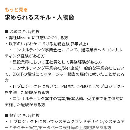
もっと見る
求められるスキル・人物像
■ 必須スキル/経験

・弊社Missionに共感いただける方

・以下のいずれかにおける勤務経験 (2年以上)

　・コンサルティング事業会社において、建設業界へのコンサル
ティング経験がある方

　・建設業界において正社員として実務経験がある方

　・コンサルティング事業会社/SIer企業/一般的な事業会社におい
て、DX/ITの領域にてマネージャー相当の職位に就いたことがある
方

　・ITプロジェクトにおいて、PMまたはPMOとしてプロジェクト
を主導した経験がある方

　・コンサルティング案件の営業/提案活動、受注までを主体的に
実施した経験がある方
■ 歓迎スキル/経験

・ ITプロジェクトにおいてシステムグランドデザイン/システムア
ーキテクチャ策定/データベース設計等の上流経験がある方
