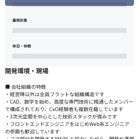
雇用形態
休日・休暇
開発環境・現場
■ 会社組織の特徴

・経営陣以外は全員フラットな組織構造です

・CAD、数学を始め、高度な専門技術に精通したメンバー
で構成されており、CxO経験者も複数在籍しています

・3次元空間を中心とした技術スタックが強みです

・フロントエンドエンジニアをはじめWeb系エンジニア
の参画も歓迎しています

・コア部分を開発するPM/PLと協力しながら、開発や運用