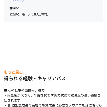
支給PC
希望PC、モニタの購入が可能
もっと見る
得られる経験・キャリアパス
■ この仕事の面白み、魅力

・裁量権が大きく、年齢を問わず実力次第で難易度の高い役割を
任されます

・高収益/急成長の会社で事業成長に必要なノウハウを身に着けら