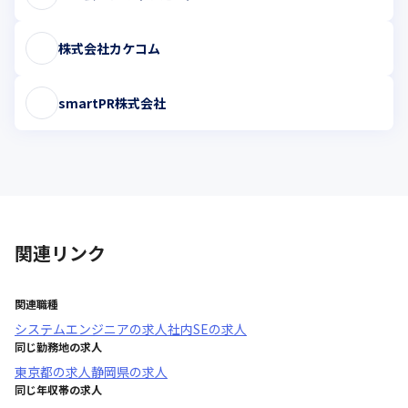
株式会社カケコム
smartPR株式会社
関連リンク
関連職種
システムエンジニア
の求人
社内SE
の求人
同じ勤務地の求人
東京都
の求人
静岡県
の求人
同じ年収帯の求人