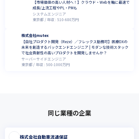
【市場価値の高い人材へ！】クラウド・Webを軸に最速で
成長/上流工程やPL・PMも
システムエンジニア
東京都
年収 :
510
-
680
万円
株式会社mutex
【自社プロダクト開発（Reze）／フレックス勤務可】医療DXの
未来を創造するバックエンドエンジニア | モダンな技術スタック
で社会貢献性の高いプロダクトを開発しませんか？
サーバーサイドエンジニア
東京都
年収 :
500
-
1000
万円
同じ業種の企業
株式会社自動車流通保証