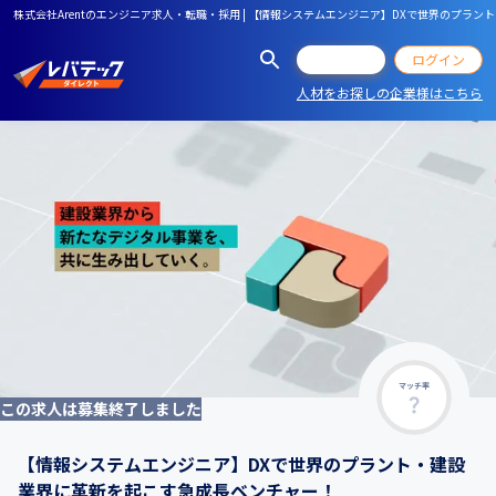
株式会社Arentのエンジニア求人・転職・採用 | 【情報システムエンジニア】DXで世界のプラ
会員登録
ログイン
人材をお探しの企業様はこちら
マッチ率
この求人は募集終了しました
【情報システムエンジニア】DXで世界のプラント・建設
業界に革新を起こす急成長ベンチャー！