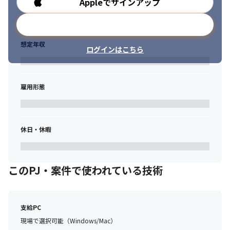
Appleでサインアップ
勤務時間
メールアドレスで登録
想定年収
ログインはこちら
雇用形態
休日・休暇
このPJ・案件で使われている技術
支給PC
現場で選択可能（Windows/Mac）