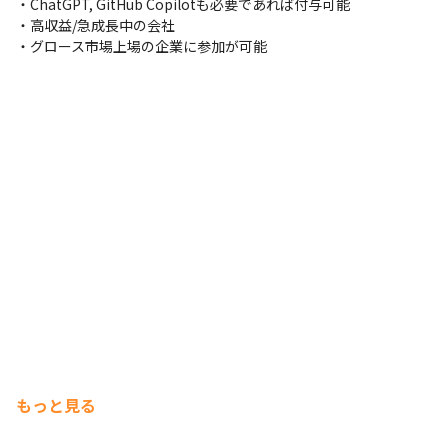
・ChatGPT, GitHub Copilotも必要であれば付与可能

・高収益/急成長中の会社

・グロース市場上場の企業に参加が可能
もっと見る