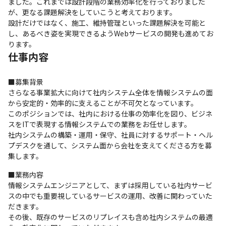
ました。これまでは設計段階の業務効率化を行っておりました
が、更なる課題解決をしていこうと考えております。

設計だけではなく、施工、維持管理といった課題解決を可能と
し、あるべき姿を実現できるようWebサービスの開発も進めてお
ります。
仕事内容
■募集背景

さらなる事業拡大に向けて社内システム全体を情報システムの面
から安定的・効率的に支えることが不可欠となっています。

このポジションでは、社内における仕事の効率化を図り、ビジネ
スをITで表現する情報システムでの業務をお任せします。

社内システムの構築・運用・保守、社員に対するサポート・ヘル
プデスクを通して、システム面から会社を支えてくださる方を募
集します。
■業務内容

情報システムエンジニアとして、まずは採用している社内サービ
スの中でも重要視しているサービスの運用、改善に関わっていた
だきます。

その後、既存のサービスのリプレイスも含め社内システムの最適