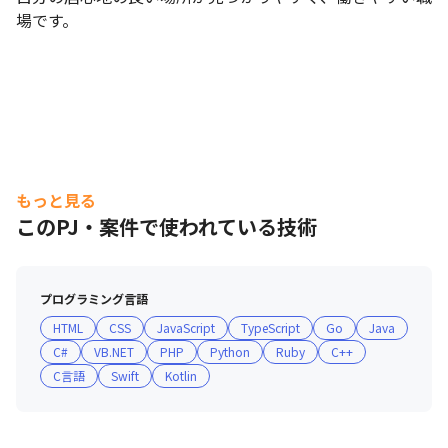
場です。
もっと見る
このPJ・案件で使われている技術
プログラミング言語
HTML
CSS
JavaScript
TypeScript
Go
Java
C#
VB.NET
PHP
Python
Ruby
C++
C言語
Swift
Kotlin