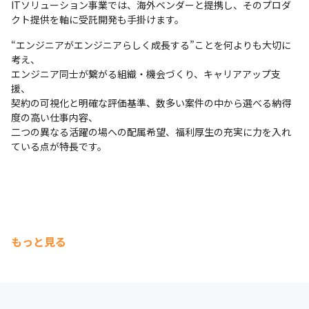
ITソリューション事業では、海外ベンダーと提携し、そのプロダ
クト提供を軸に受託開発も手掛けます。
“エンジニアがエンジニアらしく成長する”ことを何よりも大切に
考え、

エンジニア同士が繋がる組織・機会づくり、キャリアアップ支
援、

契約の可視化と明確な評価基準、数多い案件の中から選べる納得
度の高い仕事内容、

二つの異なる活躍の場への配属希望、福利厚生の充実に力を入れ
ている点が特長です。
もっと見る