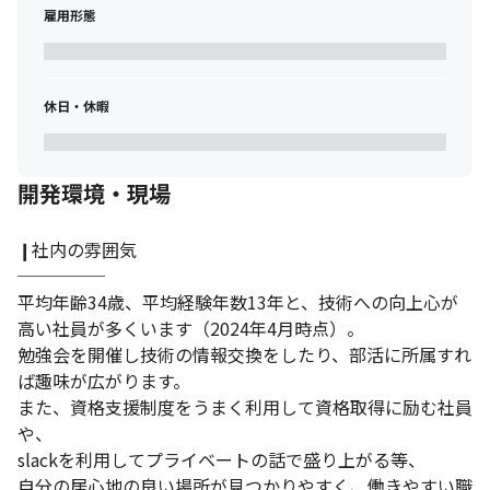
雇用形態
休日・休暇
開発環境・現場
❙社内の雰囲気

─────

平均年齢34歳、平均経験年数13年と、技術への向上心が
高い社員が多くいます（2024年4月時点）。

勉強会を開催し技術の情報交換をしたり、部活に所属すれ
ば趣味が広がります。

また、資格支援制度をうまく利用して資格取得に励む社員
や、

slackを利用してプライベートの話で盛り上がる等、

自分の居心地の良い場所が見つかりやすく、働きやすい職