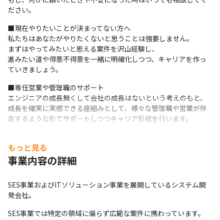
ださい。
■現在やりたいことが決まってない方へ

私たちはあなたがやりたくないと思うことは強要しません。

まずはやってみたいと思える案件を沢山経験し、

進みたい道や得意不得意を一緒に明確化しつつ、キャリアを作っ
ていきましょう。
■専任営業や管理職のサポート

エンジニアの成長無くして会社の成長はないという考えのもと、
成長を確実に実感できる座組みとして、様々な管理職や営業が伴
走するような形でサポートしつつキャリア形成を行います。
もっと見る
事業内容の詳細
SES事業およびITソリューション事業を展開しているシステム開
発会社。
SES事業では特定の領域に偏らず広範な案件に携わっています。
