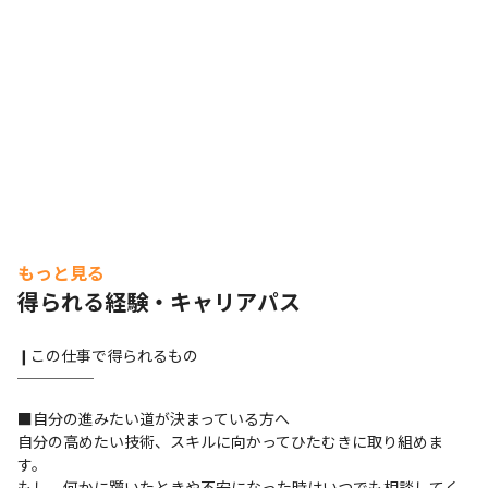
もっと見る
得られる経験・キャリアパス
❙この仕事で得られるもの

─────
■自分の進みたい道が決まっている方へ

自分の高めたい技術、スキルに向かってひたむきに取り組めま
す。

もし、何かに躓いたときや不安になった時はいつでも相談してく