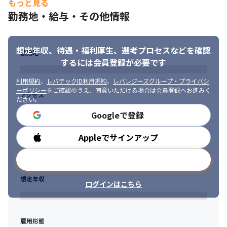
もっと見る
・AI×デザインの新しい表現に興味がある方
勤務地・給与・その他情報
■求める人物像

・裁量を持って、プロジェクトに関わりたい方

想定年収、待遇・福利厚生、
選考プロセスなどを確認
・ポジティブ思考で何事も自分から楽しめる方

勤務地
・コミュニケーションを大事にして業務に取り組みたい方

するには会員登録が必要です
・年齢や経験、ポジションなどに捉われず、相手を尊敬し、素直
さを発揮できる方

利用規約
、
レバテックID利用規約
、
レバレジーズグループ・プライバシ
ーポリシー
をご確認のうえ、同意いただける場合は会員登録へお進みく
・人の役に立つことが大好きな方

アクセス
ださい。
・相手の立場に立って物事を考えられる方

・好奇心と探究心が旺盛な方

Googleで登録
・対話によって物事を掘り下げるのが好き、または得意な方

・AIなど新しい技術を取り入れるのが好きな方
Appleでサインアップ
勤務時間
メールアドレスで登録
想定年収
ログインはこちら
雇用形態