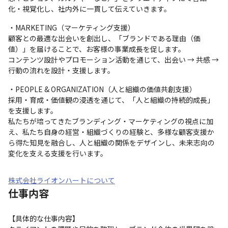
化・視覚化し、社内外に一貫して伝えていきます。
・MARKETING（マーケティング支援）

顧客との最適な出会いを創出し、「ブランドである理由（価
値）」を届けることで、お客様の事業成長を促します。

コンテンツ設計やプロモーション活動を通じて、出会い → 共感 → 
行動の流れを設計・支援します。
・PEOPLE & ORGANIZATION（人と組織の価値共創支援）

採用・育成・価値観の浸透を通じて、「人と組織の持続的成長」
を支援します。

私たちが培ってきたブランディング・マーケティングの視点に加
え、私たち自身の経営・組織づくりの経験と、多様な顧客支援か
ら得た知見を融合し、人と組織の関係をデザインし、未来志向の
変化を支える支援を行います。
株式会社ライオンハートについて
仕事内容
【具体的な仕事内容】
