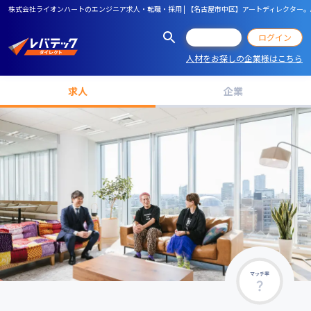
株式会社ライオンハートのエンジニア求人・転職・採用 | 【名古屋市中区】アートディレクター
会員登録
ログイン
人材をお探しの企業様はこちら
求人
企業
マッチ率