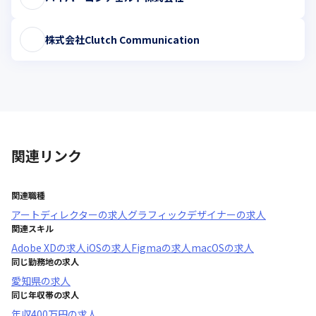
株式会社Clutch Communication
関連リンク
関連職種
アートディレクター
の求人
グラフィックデザイナー
の求人
関連スキル
Adobe XD
の求人
iOS
の求人
Figma
の求人
macOS
の求人
同じ勤務地の求人
愛知県
の求人
同じ年収帯の求人
年収
400万円
の求人