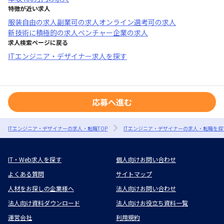
特徴が近い求人
服装自由
の求人
副業可
の求人
オンライン選考可
の求人
新技術に積極的
の求人
ベンチャー企業
の求人
求人検索ページに戻る
ITエンジニア・デザイナー求人を探す
応募へ進む
ITエンジニア・デザイナーの求人・転職TOP
ITエンジニア・デザイナーの求人・転職を探
IT・Web求人を探す
個人向けお問い合わせ
よくある質問
サイトマップ
人材をお探しの企業様へ
法人向けお問い合わせ
法人向け資料ダウンロード
法人向けお役立ち資料一覧
運営会社
利用規約