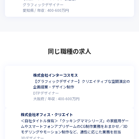
グラフィックデザイナー
愛知県
年収 :
400
-
600
万円
同じ職種の求人
株式会社インターコスモス
【グラフィックデザイナー】クリエイティブな空間演出の
企画提案・デザイン制作
DTPデザイナー
大阪府
年収 :
400
-
600
万円
株式会社オフィス・クリエイト
＜自社タイトル保有＞「クッキングママシリーズ」の家庭用ゲー
ムやスマートフォンアプリゲームのCG制作業務をおまかせ／3D
モデリングやモーション制作など、適性に応じた業務を担当
3Dデザイナー