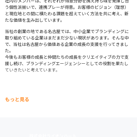
社内のメンバーは、それぞれが得意分野を携え持ち味を発揮し合
う個性派揃いで、連携プレーが得意。お客様のビジョン（理想）
と現在地との間に横たわる課題を超えていく方法を共に考え、新
たな価値を生み出しています。
当社の創業の地である名古屋では、中小企業でブランディングに
取り組めている企業はまだまだ少ない現状があります。そんな中
で、当社は名古屋から価値ある企業の成長の支援を行ってきまし
た。

今後もお客様の成長と仲間たちの成長をクリエイティブの力で支
援し続け、ブランディングエージェンシーとしての役割を果たし
ていきたいと考えています。
もっと見る
株式会社ライオンハート