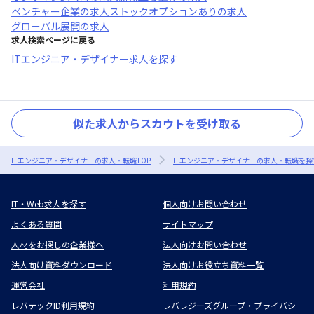
ベンチャー企業
の求人
ストックオプションあり
の求人
グローバル展開
の求人
求人検索ページに戻る
ITエンジニア・デザイナー求人を探す
似た求人からスカウトを受け取る
ITエンジニア・デザイナーの求人・転職TOP
ITエンジニア・デザイナーの求人・転職を探
IT・Web求人を探す
個人向けお問い合わせ
よくある質問
サイトマップ
人材をお探しの企業様へ
法人向けお問い合わせ
法人向け資料ダウンロード
法人向けお役立ち資料一覧
運営会社
利用規約
レバテックID利用規約
レバレジーズグループ・プライバシ