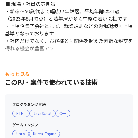
■ 現場・社員の雰囲気

・新卒～50歳代まで幅広い年齢層、平均年齢は31歳
（2023年8月時点）と若年層が多く在籍の若い会社です

・上場企業子会社として、就業規則などの労働環境も上場
基準となっております

・社内だけでなく、お客様とも関係を超えた素敵な親交を
得れる機会が豊富です
もっと見る
このPJ・案件で使われている技術
プログラミング言語
HTML
JavaScript
C++
ゲームエンジン
Unity
Unreal Engine