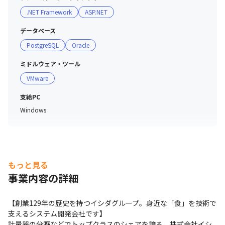
.NET Framework
ASP.NET
データベース
PostgreSQL
Oracle
ミドルウェア・ツール
VMware
支給PC
Windows
もっと見る
事業内容の詳細
【創業129年の歴史を持つイシダグループ。身近な「食」を技術で
支えるシステム開発会社です】

計量器の分野などでトップクラスのシェアを誇る、株式会社イシ