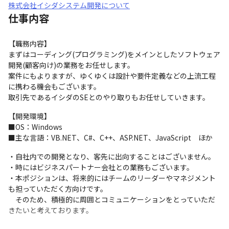
株式会社イシダシステム開発について
仕事内容
【職務内容】

まずはコーディング(プログラミング)をメインとしたソフトウェア
開発(顧客向け)の業務をお任せします。

案件にもよりますが、ゆくゆくは設計や要件定義などの上流工程
に携わる機会もございます。

取引先であるイシダのSEとのやり取りもお任せしていきます。
【開発環境】

■OS：Windows

■主な言語：VB.NET、C#、C++、ASP.NET、JavaScript　ほか
・自社内での開発となり、客先に出向することはございません。

・時にはビジネスパートナー会社との業務もございます。

・本ポジションは、将来的にはチームのリーダーやマネジメント
も担っていただく方向けです。

　そのため、積極的に周囲とコミュニケーションをとっていただ
きたいと考えております。