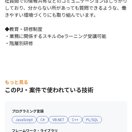
社員間での情報共有などのコミュニケーションはしっかり
しており、分からない所があっても質問できるような、働
きやすい環境づくりにも取り組んでいます。

◆教育・研修制度

・業務に関係するスキルのeラーニング受講可能

・階層別研修
もっと見る
このPJ・案件で使われている技術
プログラミング言語
JavaScript
C#
VB.NET
C++
PL/SQL
フレームワーク・ライブラリ