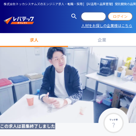
株式会社トッカシステムズのエンジニア求人・転職・採用 | 【AI活用×品質管理】受託開発の品
会員登録
ログイン
人材をお探しの企業様はこちら
求人
企業
マッチ率
この求人は募集終了しました