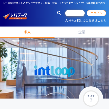
INTLOOP株式会社のエンジニア求人・転職・採用 | 【クラウドエンジニア】毎年前年度の売
会員登録
ログイン
人材をお探しの企業様はこちら
求人
企業
マッチ率