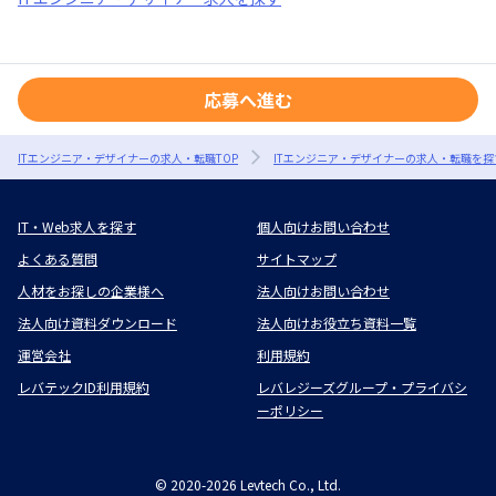
応募へ進む
ITエンジニア・デザイナーの求人・転職TOP
ITエンジニア・デザイナーの求人・転職を探
IT・Web求人を探す
個人向けお問い合わせ
よくある質問
サイトマップ
人材をお探しの企業様へ
法人向けお問い合わせ
法人向け資料ダウンロード
法人向けお役立ち資料一覧
運営会社
利用規約
レバテックID利用規約
レバレジーズグループ・プライバシ
ーポリシー
©
2020-2026
Levtech Co., Ltd.