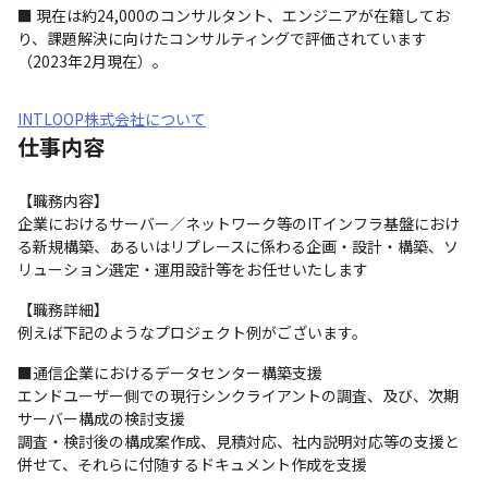
■ 現在は約24,000のコンサルタント、エンジニアが在籍してお
り、課題解決に向けたコンサルティングで評価されています
（2023年2月現在）。
INTLOOP株式会社について
仕事内容
【職務内容】

企業におけるサーバー／ネットワーク等のITインフラ基盤におけ
る新規構築、あるいはリプレースに係わる企画・設計・構築、ソ
リューション選定・運用設計等をお任せいたします
【職務詳細】

例えば下記のようなプロジェクト例がございます。
■通信企業におけるデータセンター構築支援

エンドユーザー側での現行シンクライアントの調査、及び、次期
サーバー構成の検討支援

調査・検討後の構成案作成、見積対応、社内説明対応等の支援と
併せて、それらに付随するドキュメント作成を支援