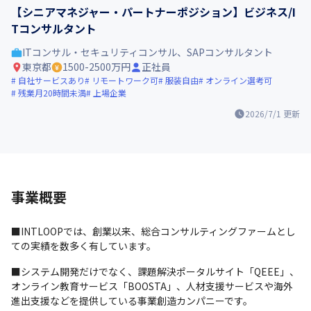
【シニアマネジャー・パートナーポジション】ビジネス/I
Tコンサルタント
ITコンサル・セキュリティコンサル、SAPコンサルタント
東京都
1500-2500万円
正社員
自社サービスあり
リモートワーク可
服装自由
オンライン選考可
残業月20時間未満
上場企業
2026/7/1
更新
事業概要
■INTLOOPでは、創業以来、総合コンサルティングファームとし
ての実績を数多く有しています。
■システム開発だけでなく、課題解決ポータルサイト「QEEE」、
オンライン教育サービス「BOOSTA」、人材支援サービスや海外
進出支援などを提供している事業創造カンパニーです。