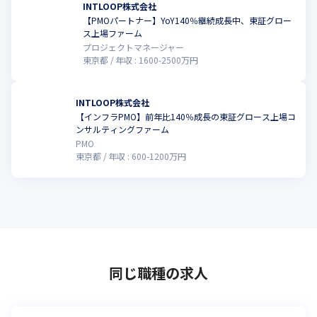
INTLOOP株式会社
【PMOパートナー】YoY140％継続成長中、東証グロー
ス上場ファーム
プロジェクトマネージャー
東京都
年収 :
1600
-
2500
万円
INTLOOP株式会社
【インフラPMO】前年比140％成長の東証グロース上場コ
ンサルティングファーム
PMO
東京都
年収 :
600
-
1200
万円
同じ職種の求人