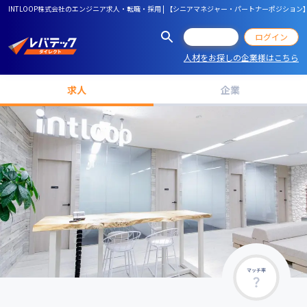
INTLOOP株式会社のエンジニア求人・転職・採用 | 【シニアマネジャー・パートナーポジション
会員登録
ログイン
人材をお探しの企業様はこちら
求人
企業
マッチ率