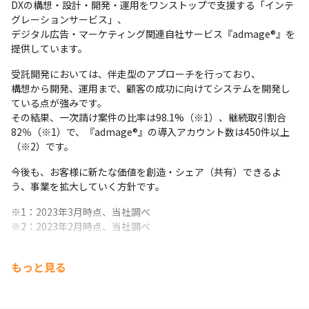
DXの構想・設計・開発・運用をワンストップで支援する「インテ
グレーションサービス」、

デジタル広告・マーケティング関連自社サービス『admage®』を
提供しています。
受託開発においては、伴走型のアプローチを行っており、

構想から開発、運用まで、顧客の成功に向けてシステムを開発し
ている点が強みです。

その結果、一次請け案件の比率は98.1%（※1）、継続取引割合
82％（※1）で、『admage®』の導入アカウント数は450件以上
（※2）です。
今後も、お客様に新たな価値を創造・シェア（共有）できるよ
う、事業を拡大していく方針です。
※1：2023年3月時点、当社調べ

※2：2023年2月時点、当社調べ
もっと見る