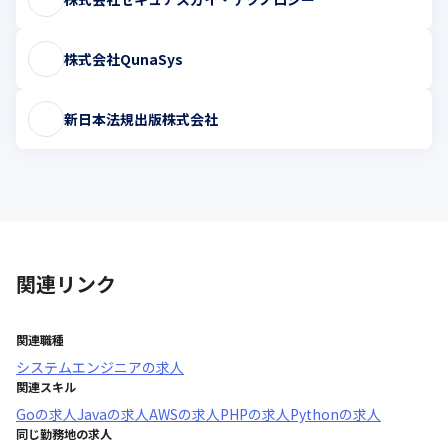
株式会社QunaSys
新日本法規出版株式会社
関連リンク
関連職種
システムエンジニア
の求人
関連スキル
Go
の求人
Java
の求人
AWS
の求人
PHP
の求人
Python
の求人
同じ勤務地の求人