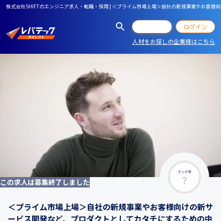
株式会社SHIFTのエンジニア求人・転職・採用 | ＜プライム市場上場＞自社の新規事業やお
会員登録
ログイン
人材をお探しの企業様はこちら
マッチ率
この求人は募集終了しました
＜プライム市場上場＞自社の新規事業やお客様向けの新サ
ービス開発など、プロダクトとしてカタチにするための中