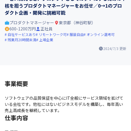
核を担うプロダクトマネージャーをお任せ／0→1のプロ
ダクト企画・開発に挑戦可能
プロダクトマネージャー
東京都（神谷町駅）
600-1200万円
正社員
自社サービスあり
リモートワーク可
服装自由
オンライン選考可
残業月20時間未満
上場企業
2024/7/3
更新
事業概要
ソフトウェアの品質保証を中心にIT全般にサービス領域を拡げて
いる会社です。他社にはないビジネスモデルを構築し、毎年高い
売上高成長を継続しています。
仕事内容