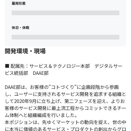
雇用形態
休日・休暇
開発環境・現場
■ 配属先：サービス＆テクノロジー本部　デジタルサー
ビス統括部　DAAE部

DAAE部は、お客様の”コトづくり”に企画段階から参画
スキルアップの機会を多数設けています。
し、ユーザーに支持されるサービス開発を追求する組織と
して2020年9月に立ち上げ、第二フェーズを迎え、よりお
客様のサービス開発に最上流工程からコミットできるチー
ム体制へと組織編成を行いました。

本ポジションは、先ゆくマーケットの動向を捉え、世の中
に本当に価値のあるサービス・プロダクトの創出からグロ