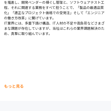
を推進し、開発ベンダーの横ぐし管理と、ソフトウェアテスト工
程、それに関連する業務をすべて担うことで、「製品の最適品質
化」「適正なプロジェクト価格での受発注」そして「エンジニア
の働き方改革」に繋げています。

IT業界には、多重下請け構造、IT人材の不足や高負荷などさまざ
まな課題が存在していますが、当社はこれらの業界課題解決のた
め、真摯に取り組んでいます。
公私ともに大切にするカルチャーがあります。
もっと見る