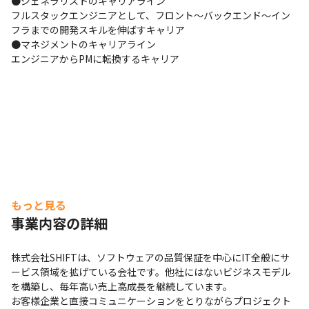
●ジェネラリストのキャリアライン

フルスタックエンジニアとして、フロント～バックエンド～イン
フラまでの開発スキルを伸ばすキャリア

●マネジメントのキャリアライン

エンジニアからPMに転換するキャリア
家庭と仕事を両立しやすい環境づくりに注力しています。
もっと見る
事業内容の詳細
株式会社SHIFTは、ソフトウェアの品質保証を中心にIT全般にサ
ービス領域を拡げている会社です。他社にはないビジネスモデル
を構築し、毎年高い売上高成長を継続しています。

お客様企業と直接コミュニケーションをとりながらプロジェクト