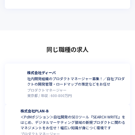
同じ職種の求人
株式会社ディーバ
社内開発組織のプロダクトマネージャー募集！／自社プロダ
クトの開発管理・ロードマップの策定などをお任せ
プロダクトマネージャー
東京都
年収 :
600
-
800
万円
株式会社PLAN-B
＜PdMポジション＞自社開発のSEOツール『SEARCH WRITE』を
はじめ、デジタルマーケティング領域の新規プロダクトに関わる
マネジメントをお任せ！幅広い知識が身につく環境です
プロダクトマネージャー