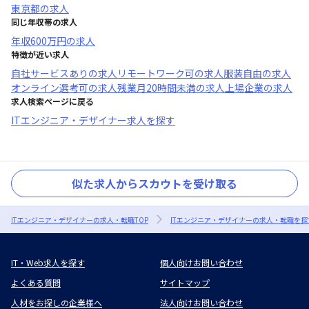
東京都
の求人
同じ年収帯の求人
年収
600万円
の求人
特徴が近い求人
自社サービスあり
の求人
リモートワーク可
の求人
服装自由
の求人
オンライン選考可
の求人
残業月20時間未満
の求人
上場企業
の求人
求人検索ページに戻る
ITエンジニア・デザイナー求人を探す
似た求人からスカウトを受け取る
ITエンジニア・デザイナーの求人・転職TOP
ITエンジニア・デザイナーの求人・転職を探
IT・Web求人を探す
個人向けお問い合わせ
よくある質問
サイトマップ
人材をお探しの企業様へ
法人向けお問い合わせ