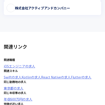
株式会社アクティブアンドカンパニー
関連リンク
関連職種
iOSエンジニア
の求人
関連スキル
Swift
の求人
Kotlin
の求人
React Native
の求人
Flutter
の求人
同じ勤務地の求人
東京都
の求人
同じ年収帯の求人
年収
600万円
の求人
特徴が近い求人