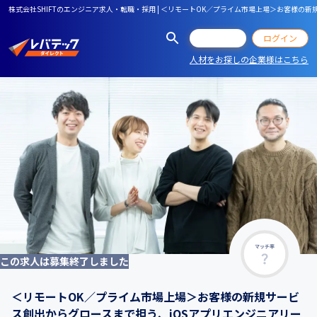
株式会社SHIFTのエンジニア求人・転職・採用 | ＜リモートOK／プライム市場上場＞お客様の
会員登録
ログイン
人材をお探しの企業様はこちら
マッチ率
この求人は募集終了しました
＜リモートOK／プライム市場上場＞お客様の新規サービ
ス創出からグロースまで担う、iOSアプリエンジニアリー