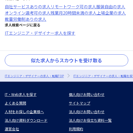
自社サービスあり
の求人
リモートワーク可
の求人
服装自由
の求人
オンライン選考可
の求人
残業月20時間未満
の求人
上場企業
の求人
裁量労働制あり
の求人
求人検索ページに戻る
ITエンジニア・デザイナー求人を探す
似た求人からスカウトを受け取る
ITエンジニア・デザイナーの求人・転職TOP
ITエンジニア・デザイナーの求人・転職を探
IT・Web求人を探す
個人向けお問い合わせ
よくある質問
サイトマップ
人材をお探しの企業様へ
法人向けお問い合わせ
法人向け資料ダウンロード
法人向けお役立ち資料一覧
運営会社
利用規約