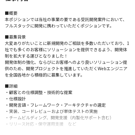
■概要

本ポジションでは当社の事業の要である受託開発案件において、
フルスタックに開発に携わっていただくポジションです。
■募集背景

大変ありがたいことに新規開発のご相談を多数いただいており、1
社でも多くのお客様にソリューションを提供できるよう、開発体
制を拡大する運びとなりました！

開発体制の強化、ならびにお客様へのより良いソリューション提
供のため、開発プロジェクトを推進していただくWebエンジニア
を全国各地から積極的に募集しています。
■詳細

・顧客との仕様調整・技術的な提案

・仕様設計

・開発言語・フレームワーク・アーキテクチャの選定

・実装、コードレビューおよび単体テストの実施

・チームビルディング、開発支援（内製化サポート含む）

・リリース対応・保守運用支援　など