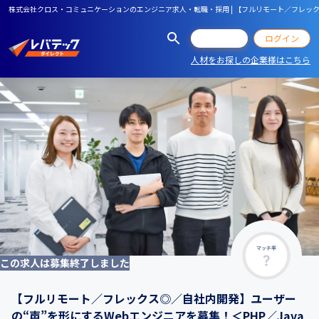
株式会社クロス・コミュニケーションのエンジニア求人・転職・採用 | 【フルリモート／フレックス◎／
会員登録
ログイン
人材をお探しの企業様はこちら
マッチ率
この求人は募集終了しました
【フルリモート／フレックス◎／自社内開発】ユーザー
の“声”を形にするWebエンジニアを募集！＜PHP／Java