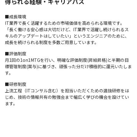
得られる経験・キャリアパス
■成長環境

IT業界で長く活躍するための市場価値を高められる環境です。
「長く働ける安心感は大切だけど、IT業界で活躍し続けられるス
キルのアップデートはしていたい」というエンジニアのために、
成長を続けられる制度を多数ご用意しています。
■評価制度

月1回の1on1MTGを行い、明確な評価制度(昇給昇格)と半期の目
標管理制度(賞与)に基づき、頑張った分だけ積極的に還元いたしま
す。
■研修制度

上流工程（ITコンサル含む）を担当いただくための選抜研修をは
じめ、技術の情報共有の勉強会まで幅広く学びの機会を設けてい
ます。