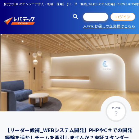
株式会社ICのエンジニア求人・転職・採用 | 【リーダー候補_WEBシステム開発】PHPやC＃での
会員登録
ログイン
人材をお探しの企業様はこちら
マッチ率
【リーダー候補_WEBシステム開発】PHPやC＃での開発
経験を活かしチームを牽引しませんか？東証スタンダー