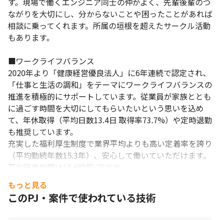
す。現場で働くエンジニア同士の仲がよく、先輩後輩のつ
ながりを大切にし、分からないことや困ったことがあれば
相談に乗ってくれます。所属の垣根を超えたサークル活動
もあります。

■ワークライフバランス

2020年より「健康経営優良法人」に6年連続で認定され、
「仕事と生活の調和」をテーマにワークライフバランスの
推進を積極的にサポートしています。従業員が家族ととも
に過ごす時間を大切にしてもらいたいという思いを込め
て、年休取得（平均日数13.4日 取得率73.7%）や定時退勤
も推奨しています。

充実した福利厚生制度で業界平均よりも高い定着率を誇り
（平均勤続年数15.3年）、安心して働いていただけます。
平均残業時間は16.6時間/月です。
もっと見る
このPJ・案件で使われている技術