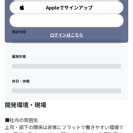
Appleでサインアップ
勤務時間
メールアドレスで登録
想定年収
ログインはこちら
雇用形態
休日・休暇
開発環境・現場
■社内の雰囲気

上司・部下の関係は非常にフラットで働きやすい環境で