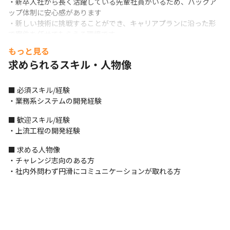
・新卒入社から長く活躍している先輩社員がいるため、バックア
ップ体制に安心感があります

・新しい技術に挑戦することができ、キャリアプランに沿った形
で案件を任せてもらえる環境です

・決まった工程だけでなくいろいろな仕事を経験できます
もっと見る
求められるスキル・人物像
■ 必須スキル/経験

・業務系システムの開発経験
■ 歓迎スキル/経験

・上流工程の開発経験
■ 求める人物像

・チャレンジ志向のある方

・社内外問わず円滑にコミュニケーションが取れる方