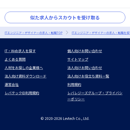
似た求人からスカウトを受け取る
ITエンジニア・デザイナーの求人・転職TOP
ITエンジニア・デザイナーの求人・転職を探
IT・Web求人を探す
個人向けお問い合わせ
よくある質問
サイトマップ
人材をお探しの企業様へ
法人向けお問い合わせ
法人向け資料ダウンロード
法人向けお役立ち資料一覧
運営会社
利用規約
レバテックID利用規約
レバレジーズグループ・プライバシ
ーポリシー
©
2020-2026
Levtech Co., Ltd.