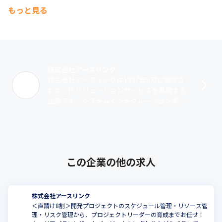
もっと見る
株式会社アースリンク
株式会社アースリンクは1997年6月に設立さ
れた、ITソリューションサービスを展開する
企業です。システムインテグレーション事業
では、2003年から『intra-mart』を活用した
サービスを展開。製造･･･
この企業の他の求人
株式会社アースリンク
＜直請け8割＞開発プロジェクトのスケジュール管理・リソース管
理・リスク管理から、プロジェクトリーダーの育成までお任せ！