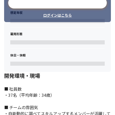
メールアドレスで登録
想定年収
ログインはこちら
それぞれがスキルを活かせる環境です。
雇用形態
休日・休暇
開発環境・現場
■ 社員数

・37名（平均年齢：34歳）

■ チームの雰囲気

・自能動的に調べてスキルアップするメンバーが活躍して