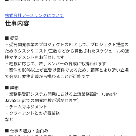
株式会社アースリンクについて
仕事内容
■ 概要

・受託開発事業のプロジェクトのPLとして、プロジェクト推進の
ためのタスクやコスト/工数などから算出されたスケジュールの進
捗マネジメントをお任せします

・経験に応じて、若手メンバーの育成にも携われます

・案件の80%以上が直受け案件であるため、顧客とより近い立場
で会話し要件定義から携わることが可能です
■ 詳細

・業務系受託システム開発における上流業務設計 （Javaや
JavaScriptでの開発経験が活かせます）

・チームマネジメント

・クライアントとの折衝業務

など
■ 仕事の魅力・面白み
