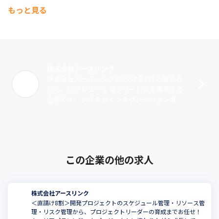
もっと見る
株式会社アースリンク
株式会社アースリンクは1997年6月に設立さ
れた、ITソリューションサービスを展開する
企業です。システムインテグレーション事業
では、2003年から『intra-mart』を活用した
サービスを展開。製造･･･
この企業の他の求人
株式会社アースリンク
＜直請け8割＞開発プロジェクトのスケジュール管理・リソース管
理・リスク管理から、プロジェクトリーダーの育成までお任せ！