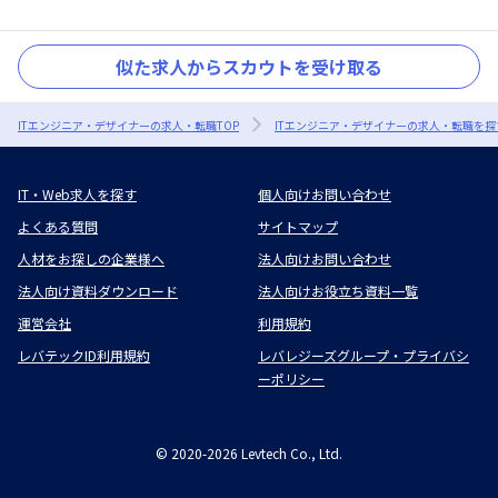
似た求人からスカウトを受け取る
ITエンジニア・デザイナーの求人・転職TOP
ITエンジニア・デザイナーの求人・転職を探
IT・Web求人を探す
個人向けお問い合わせ
よくある質問
サイトマップ
人材をお探しの企業様へ
法人向けお問い合わせ
法人向け資料ダウンロード
法人向けお役立ち資料一覧
運営会社
利用規約
レバテックID利用規約
レバレジーズグループ・プライバシ
ーポリシー
©
2020-2026
Levtech Co., Ltd.