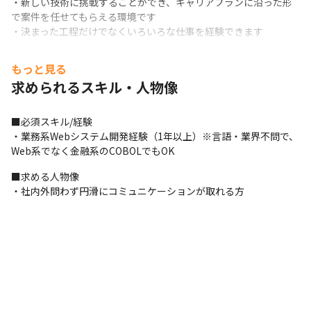
・新しい技術に挑戦することができ、キャリアプランに沿った形
で案件を任せてもらえる環境です

・決まった工程だけでなくいろいろな仕事を経験できます
もっと見る
求められるスキル・人物像
■必須スキル/経験

・業務系Webシステム開発経験（1年以上）※言語・業界不問で、
Web系でなく金融系のCOBOLでもOK
■求める人物像

・社内外問わず円滑にコミュニケーションが取れる方