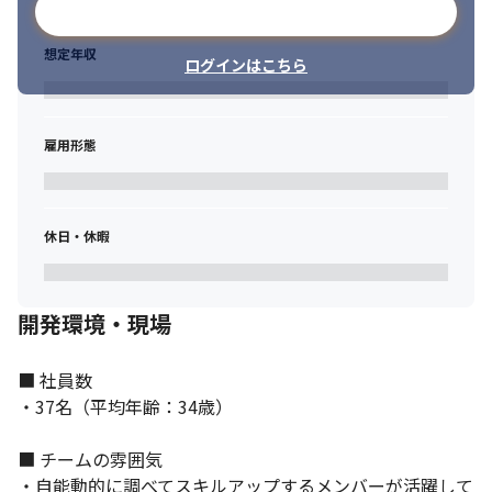
メールアドレスで登録
コミュニケーションを大切にしています。
想定年収
ログインはこちら
雇用形態
休日・休暇
開発環境・現場
■ 社員数

・37名（平均年齢：34歳）

■ チームの雰囲気

・自能動的に調べてスキルアップするメンバーが活躍して