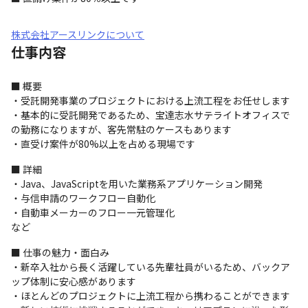
株式会社アースリンクについて
仕事内容
■ 概要

・受託開発事業のプロジェクトにおける上流工程をお任せします

・基本的に受託開発であるため、宝達志水サテライトオフィスで
の勤務になりますが、客先常駐のケースもあります

・直受け案件が80%以上を占める現場です
■ 詳細

・Java、JavaScriptを用いた業務系アプリケーション開発

・与信申請のワークフロー自動化

・自動車メーカーのフロー一元管理化

など
■ 仕事の魅力・面白み

・新卒入社から長く活躍している先輩社員がいるため、バックア
ップ体制に安心感があります

・ほとんどのプロジェクトに上流工程から携わることができます
