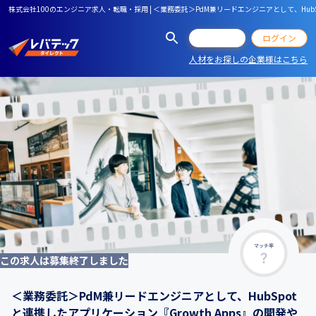
株式会社100のエンジニア求人・転職・採用 | ＜業務委託＞PdM兼リードエンジニアとして、Hub
会員登録
ログイン
人材をお探しの企業様はこちら
マッチ率
この求人は募集終了しました
＜業務委託＞PdM兼リードエンジニアとして、HubSpot
と連携したアプリケーション『Growth Apps』の開発や