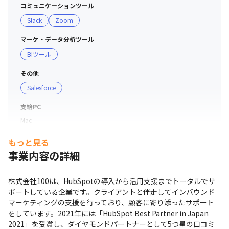
コミュニケーションツール
Slack
Zoom
マーケ・データ分析ツール
BIツール
その他
Salesforce
支給PC
Mac
もっと見る
事業内容の詳細
株式会社100は、HubSpotの導入から活用支援までトータルでサ
ポートしている企業です。クライアントと伴走してインバウンド
マーケティングの支援を行っており、顧客に寄り添ったサポート
をしています。2021年には「HubSpot Best Partner in Japan 
2021」を受賞し、ダイヤモンドパートナーとして5つ星の口コミ