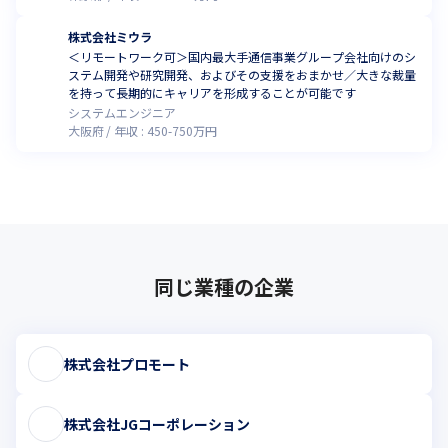
株式会社ミウラ
＜リモートワーク可＞国内最大手通信事業グループ会社向けのシ
ステム開発や研究開発、およびその支援をおまかせ／大きな裁量
を持って長期的にキャリアを形成することが可能です
システムエンジニア
大阪府
年収 :
450
-
750
万円
同じ業種の企業
株式会社プロモート
株式会社JGコーポレーション