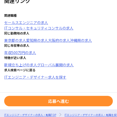
関連リンク
関連職種
セールスエンジニア
の求人
ITコンサル・セキュリティコンサル
の求人
同じ勤務地の求人
東京都
の求人
愛知県
の求人
大阪府
の求人
沖縄県
の求人
同じ年収帯の求人
年収
500万円
の求人
特徴が近い求人
新規立ち上げ
の求人
グローバル展開
の求人
求人検索ページに戻る
ITエンジニア・デザイナー求人を探す
応募へ進む
ITエンジニア・デザイナーの求人・転職TOP
ITエンジニア・デザイナーの求人・転職を探