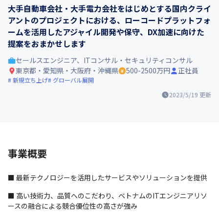
大手自動車会社・大手電力会社をはじめとする国内クライ
アントのプロジェクトにおける、ローコードプラットフォ
ームを活用したアジャイル開発や保守、DX加速に向けた
提案をおまかせします
セールスエンジニア、ITコンサル・セキュリティコンサル
東京都・愛知県・大阪府・沖縄県
500-2500万円
正社員
新規立ち上げ
グローバル展開
2023/5/19
更新
事業概要
■ 最新テクノロジーを活用したサービスやソリューションを提供
■ 高い技術力、品質へのこだわり、ベトナムのITエンジニアリソ
ースの融合による競合優位性の高さが強み