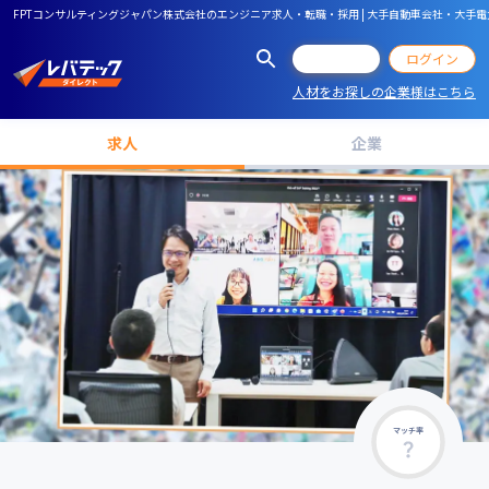
FPTコンサルティングジャパン株式会社のエンジニア求人・転職・採用 | 大手自動車会社・大
会員登録
ログイン
人材をお探しの企業様はこちら
求人
企業
マッチ率