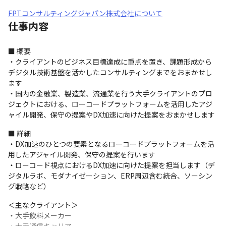
FPTコンサルティングジャパン株式会社について
仕事内容
■ 概要

・クライアントのビジネス目標達成に重点を置き、課題形成から
デジタル技術基盤を活かしたコンサルティングまでをおまかせし
ます

・国内の金融業、製造業、流通業を行う大手クライアントのプロ
ジェクトにおける、ローコードプラットフォームを活用したアジ
ャイル開発、保守の提案やDX加速に向けた提案をおまかせします
■ 詳細

・DX加速のひとつの要素となるローコードプラットフォームを活
用したアジャイル開発、保守の提案を行います

・ローコード視点におけるDX加速に向けた提案を担当します（デ
ジタルラボ、モダナイゼーション、ERP周辺含む統合、ソーシン
グ戦略など）
＜主なクライアント＞

・大手飲料メーカー
