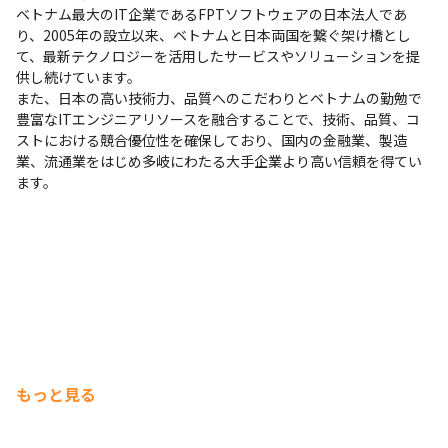
ベトナム最大のIT企業であるFPTソフトウェアの日本法人であ
り、2005年の設立以来、ベトナムと日本両国を繋ぐ架け橋とし
て、最新テクノロジーを活用したサービスやソリューションを提
供し続けています。

また、日本の高い技術力、品質へのこだわりとベトナムの勤勉で
豊富なITエンジニアリソースを融合することで、技術、品質、コ
ストにおける競合優位性を確保しており、国内の金融業、製造
業、流通業をはじめ多岐にわたる大手企業より高い信頼を得てい
ます。
もっと見る