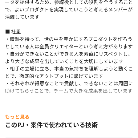
ータを提供するため、参謀役としての役割を全うすること
で、よいプロダクトを実現していこうと考えるメンバーが
活躍しています

■ 社風

・情熱を持って、世の中を豊かにするプロダクトを作ろう
としている人は全員クリエイターという考え方があります

・自分ができないことができる人を素直にリスペクトし、
より大きな成果を出していくことを大切にしています

・相手の立場に立ち、本当の気持ちを理解しようと動くこ
とで、徹底的なアウトプットに繋げています

・それぞれが得意なことで貢献し、できないことは周囲に
助けてもらうことで、チームで大きな成果を出しています
もっと見る
このPJ・案件で使われている技術