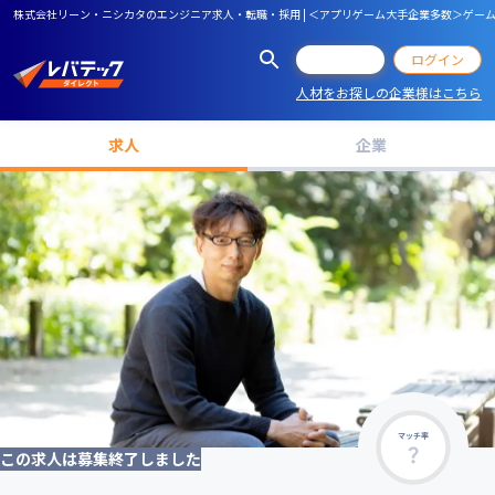
株式会社リーン・ニシカタのエンジニア求人・転職・採用 | ＜アプリゲーム大手企業多数＞ゲー
会員登録
ログイン
人材をお探しの企業様はこちら
求人
企業
マッチ率
この求人は募集終了しました