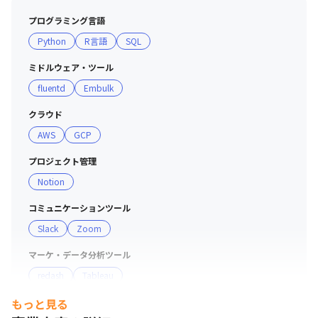
プログラミング言語
Python
R言語
SQL
ミドルウェア・ツール
fluentd
Embulk
クラウド
AWS
GCP
プロジェクト管理
Notion
コミュニケーションツール
Slack
Zoom
マーケ・データ分析ツール
redash
Tableau
もっと見る