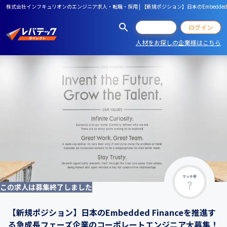
株式会社インフキュリオンのエンジニア求人・転職・採用 | 【新規ポジション】日本のEmbedde
会員登録
ログイン
人材をお探しの企業様はこちら
マッチ率
この求人は募集終了しました
【新規ポジション】日本のEmbedded Financeを推進す
る急成長フェーズ企業のコーポレートエンジニア大募集！