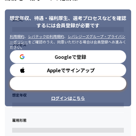
想定年収、待遇・福利厚生、
選考プロセスなどを確認
勤務地
するには会員登録が必要です
利用規約
、
レバテックID利用規約
、
レバレジーズグループ・プライバシ
ーポリシー
をご確認のうえ、同意いただける場合は会員登録へお進みく
アクセス
ださい。
Googleで登録
Appleでサインアップ
勤務時間
メールアドレスで登録
想定年収
ログインはこちら
雇用形態