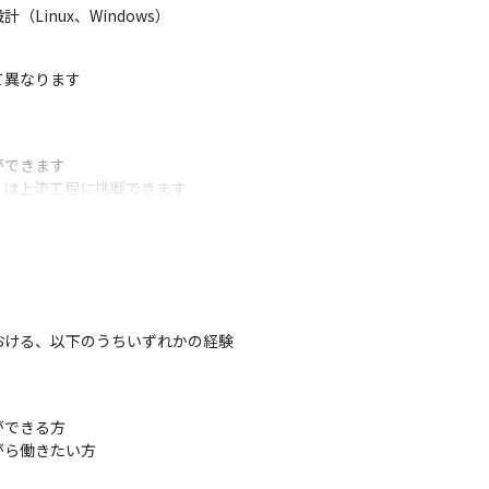
inux、Windows）
異なります

できます

は上流工程に挑戦できます

働くことができます
ける、以下のうちいずれかの経験

できる方

がら働きたい方