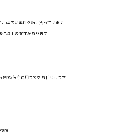
め、幅広い案件を請け負っています
000件以上の案件があります
ら開発/保守運用までをお任せします
re）
