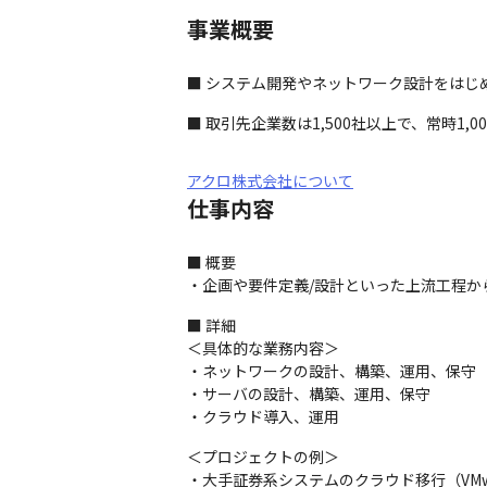
事業概要
■ システム開発やネットワーク設計をはじ
■ 取引先企業数は1,500社以上で、常時1,
アクロ株式会社について
仕事内容
■ 概要

・企画や要件定義/設計といった上流工程か
■ 詳細

＜具体的な業務内容＞

・ネットワークの設計、構築、運用、保守

・サーバの設計、構築、運用、保守

・クラウド導入、運用
＜プロジェクトの例＞

・大手証券系システムのクラウド移行（VMwa