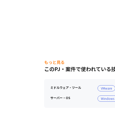
もっと見る
このPJ・案件で使われている
ミドルウェア・ツール
VMware
サーバー・OS
Windows