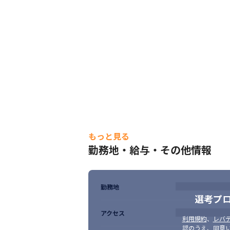
もっと見る
勤務地・給与・その他情報
勤務地
選考プ
アクセス
利用規約
、
レバテ
認のうえ、同意