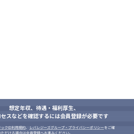
想定年収、待遇・福利厚生、
ロセスなどを確認するには会員登録が必要です
ックID利用規約
、
レバレジーズグループ・プライバシーポリシー
をご確
いただける場合は会員登録へお進みください。