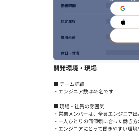
勤務時間
想定年収
雇用形態
休日・休暇
開発環境・現場
■ チーム詳細

・エンジニア数は45名です

■ 現場・社員の雰囲気

・営業メンバーは、全員エンジニア出
・一人ひとりの価値観に合った働き方が
・エンジニアにとって働きやすい環境