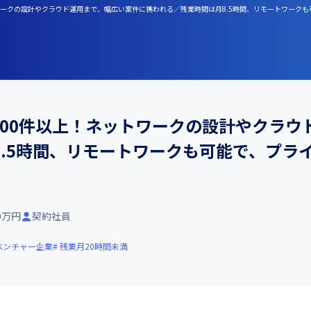
ットワークの設計やクラウド運用まで、幅広い案件に携われる／残業時間は月8.5時間、リモートワーク
000件以上！ネットワークの設計やクラ
8.5時間、リモートワークも可能で、プラ
00万円
契約社員
ベンチャー企業
残業月20時間未満