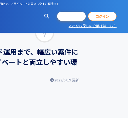
も可能で、プライベートと両立しやすい環境です
会員登録
ログイン
人材をお探しの企業様はこちら
マッチ率
ウド運用まで、幅広い案件に
イベートと両立しやすい環
2023/5/19
更新