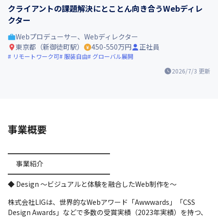
クライアントの課題解決にとことん向き合うWebディレ
クター
Webプロデューサー、Webディレクター
東京都（新御徒町駅）
450-550万円
正社員
リモートワーク可
服装自由
グローバル展開
2026/7/3
更新
事業概要
━━━━━━━━━━━━━━━

　 事業紹介 

━━━━━━━━━━━━━━━

◆ Design ～ビジュアルと体験を融合したWeb制作を～
株式会社LIGは、世界的なWebアワード「Awwwards」「CSS 
Design Awards」などで多数の受賞実績（2023年実績）を持つ、