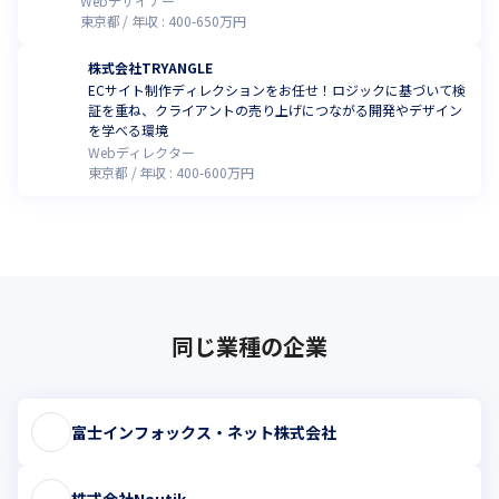
Webデザイナー
東京都
年収 :
400
-
650
万円
株式会社TRYANGLE
ECサイト制作ディレクションをお任せ！ロジックに基づいて検
証を重ね、クライアントの売り上げにつながる開発やデザイン
を学べる環境
Webディレクター
東京都
年収 :
400
-
600
万円
同じ業種の企業
富士インフォックス・ネット株式会社
株式会社Nautik