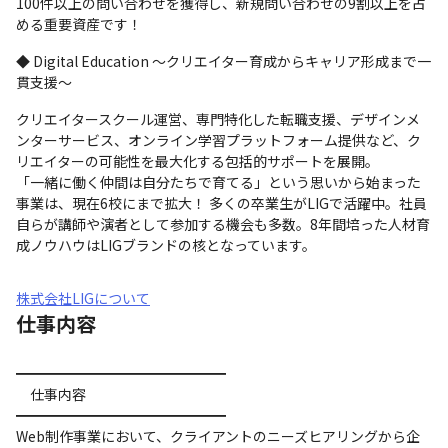
100件以上の問い合わせを獲得し、新規問い合わせの9割以上を占
める重要資産です！
◆ Digital Education ～クリエイター育成からキャリア形成まで一
貫支援～
クリエイタースクール運営、専門特化した転職支援、デザインメ
ンターサービス、オンライン学習プラットフォーム提供など、ク
リエイターの可能性を最大化する包括的サポートを展開。

「一緒に働く仲間は自分たちで育てる」という思いから始まった
事業は、現在6校にまで拡大！ 多くの卒業生がLIGで活躍中。社員
自らが講師や演者として参加する機会も多数。8年間培った人材育
成ノウハウはLIGブランドの核となっています。
株式会社LIGについて
仕事内容
━━━━━━━━━━━━━━━

　仕事内容

━━━━━━━━━━━━━━━

Web制作事業において、クライアントのニーズヒアリングから企