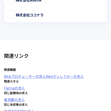
株式会社ココナラ
関連リンク
関連職種
Webプロデューサー
の求人
Webディレクター
の求人
関連スキル
Figma
の求人
同じ勤務地の求人
東京都
の求人
同じ年収帯の求人