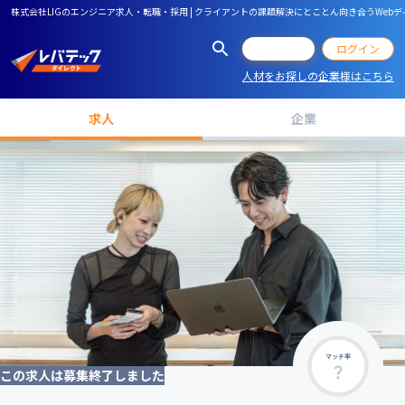
株式会社LIGのエンジニア求人・転職・採用 | クライアントの課題解決にとことん向き合うWeb
会員登録
ログイン
人材をお探しの企業様はこちら
求人
企業
マッチ率
この求人は募集終了しました