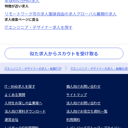
年収
400万円
の求人
特徴が近い求人
リモートワーク可
の求人
服装自由
の求人
グローバル展開
の求人
求人検索ページに戻る
ITエンジニア・デザイナー求人を探す
似た求人からスカウトを受け取る
ITエンジニア・デザイナーの求人・転職TOP
ITエンジニア・デザイナーの求人・転職を探
IT・Web求人を探す
個人向けお問い合わせ
よくある質問
サイトマップ
人材をお探しの企業様へ
法人向けお問い合わせ
法人向け資料ダウンロード
法人向けお役立ち資料一覧
運営会社
利用規約
レバテックID利用規約
レバレジーズグループ・プライバシ