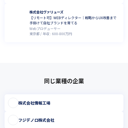
株式会社ヴァリューズ
【リモート可】WEBディレクター｜戦略からUX改善まで
手掛けて自社ブランドを育てる
Webプロデューサー
東京都
年収 :
600
-
800
万円
同じ業種の企業
株式会社情報工場
フジデノロ株式会社