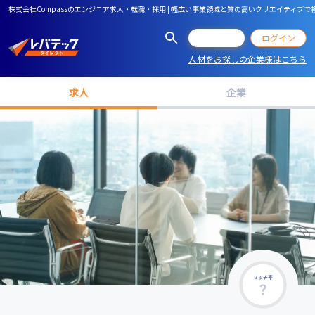
株式会社Compassのエンジニア求人・転職・採用 | 幅広い事業領域と質の高いクリエイティ
会員登録
ログイン
人材をお探しの企業様はこちら
求人
企業
マッチ率