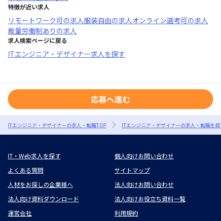
特徴が近い求人
リモートワーク可
の求人
服装自由
の求人
オンライン選考可
の求人
裁量労働制あり
の求人
求人検索ページに戻る
ITエンジニア・デザイナー求人を探す
応募へ進む
ITエンジニア・デザイナーの求人・転職TOP
ITエンジニア・デザイナーの求人・転職を探
IT・Web求人を探す
個人向けお問い合わせ
よくある質問
サイトマップ
人材をお探しの企業様へ
法人向けお問い合わせ
法人向け資料ダウンロード
法人向けお役立ち資料一覧
運営会社
利用規約