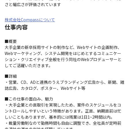
さと幅広さが評価されています
株式会社Compassについて
仕事内容
■概要

大手企業の新卒採用サイトの制作など、Webサイトの企画制作、
Webマーケティング、システム開発をはじめとするコミュニケー
ション・クリエイティブ全般を行う同社のWebプロデューサーと
してご活躍いただきます。
■詳細

・営業、CD、ADと連携のうえブランディング広告から、新聞、雑
誌広告、カタログ、ポスター、Webサイト等
■この仕事の面白み、魅力

・大手企業との直取引を実現したため、案件のスケジュールをコ
ントロールしやすいという特徴があります。正直、納期直前は忙
しいこともありますが、基本的には残業は1日1~2時間以内。

・裁量労働制なので勤務時間も自由に調整でき、全社員が定時前