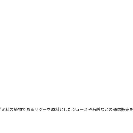
グミ科の植物であるサジーを原料としたジュースや石鹸などの通信販売