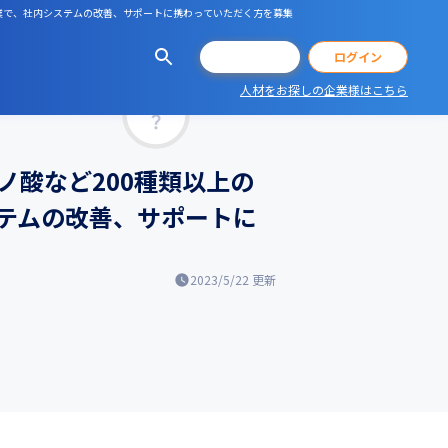
企業で、社内システムの改善、サポートに携わっていただく方を募集
会員登録
ログイン
人材をお探しの企業様はこちら
マッチ率
酸など200種類以上の
テムの改善、サポートに
2023/5/22
更新