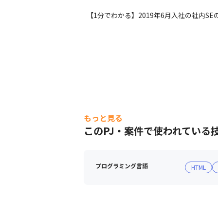
【1分でわかる】2019年6月入社の社内SE
もっと見る
このPJ・案件で使われている
プログラミング言語
HTML