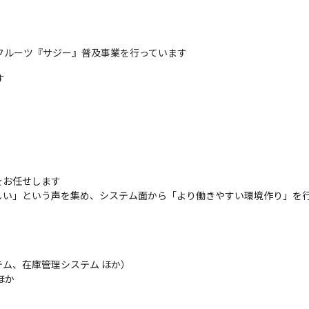
フルーツ『サジー』普及事業を行っています
す
お任せします

しい」という声を集め、システム面から「より働きやすい環境作り」を
ム、在庫管理システム ほか）

ほか