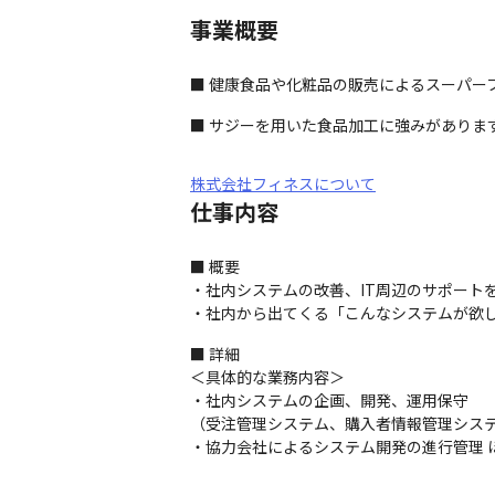
事業概要
■ 健康食品や化粧品の販売によるスーパー
■ サジーを用いた食品加工に強みがありま
株式会社フィネスについて
仕事内容
■ 概要

・社内システムの改善、IT周辺のサポートを
・社内から出てくる「こんなシステムが欲
■ 詳細

＜具体的な業務内容＞

・社内システムの企画、開発、運用保守

（受注管理システム、購入者情報管理システ
・協力会社によるシステム開発の進行管理 