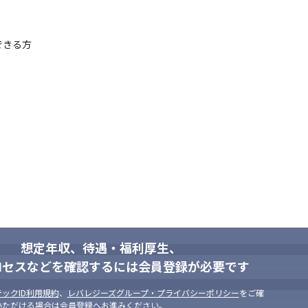
きる方

想定年収、待遇・福利厚生、
ロセスなどを確認するには会員登録が必要です
ックID利用規約
、
レバレジーズグループ・プライバシーポリシー
をご確
いただける場合は会員登録へお進みください。