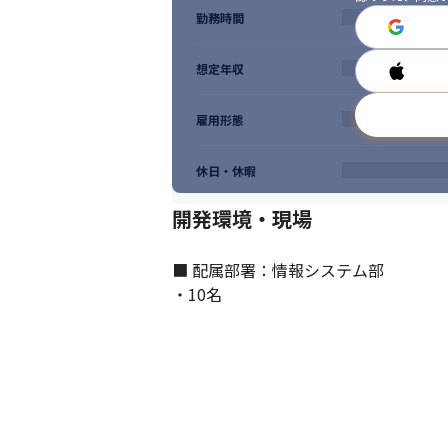
勤務時間
想定年収
雇用形態
休日・休暇
開発環境・現場
■ 配属部署：情報システム部

・10名