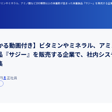
ビタミンやミネラル、アミノ酸など200種類以上の栄養素が詰まった栄養食品『サジー』を販売する
かる動画付き】ビタミンやミネラル、アミノ
品『サジー』を販売する企業で、社内シス
集
万円
正社員
P